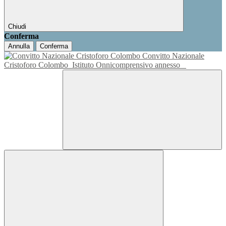
Chiudi
Conferma
Annulla
Conferma
Convitto Nazionale
Cristoforo Colombo
Istituto Onnicomprensivo annesso