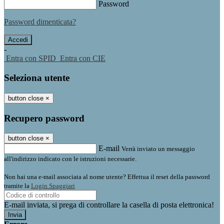
Password
Password dimenticata?
-
Entra con SPID
Entra con CIE
Seleziona utente
button close
×
Recupero password
button close
×
E-mail
Verrà inviato un messaggio
all'indirizzo indicato con le istruzioni necessarie.
Non hai una e-mail associata al nome utente? Effettua il reset della password
tramite la
Login Spaggiari
E-mail inviata, si prega di controllare la casella di posta elettronica!