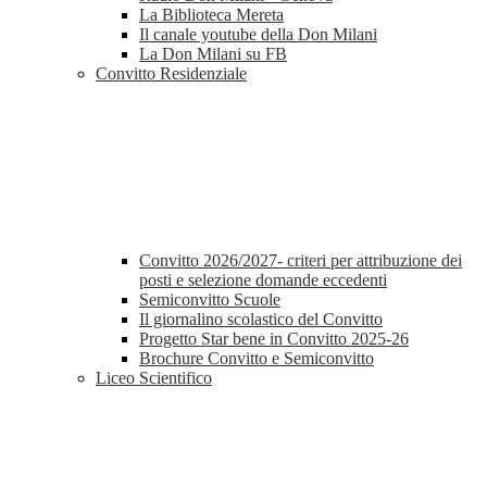
La Biblioteca Mereta
Il canale youtube della Don Milani
La Don Milani su FB
Convitto Residenziale
Convitto 2026/2027- criteri per attribuzione dei
posti e selezione domande eccedenti
Semiconvitto Scuole
Il giornalino scolastico del Convitto
Progetto Star bene in Convitto 2025-26
Brochure Convitto e Semiconvitto
Liceo Scientifico