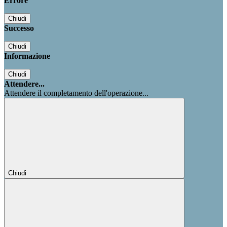
Errore
Chiudi
Successo
Chiudi
Informazione
Chiudi
Attendere...
Attendere il completamento dell'operazione...
Chiudi