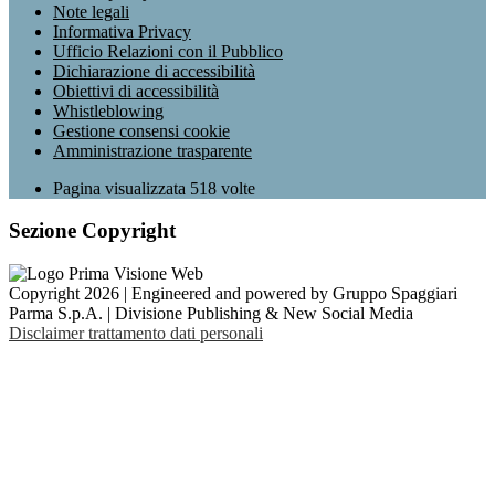
Note legali
Informativa Privacy
Ufficio Relazioni con il Pubblico
Dichiarazione di accessibilità
Obiettivi di accessibilità
Whistleblowing
Gestione consensi cookie
Amministrazione trasparente
Pagina visualizzata
518
volte
Sezione Copyright
Copyright 2026 | Engineered and powered by Gruppo Spaggiari
Parma S.p.A. | Divisione Publishing & New Social Media
Disclaimer trattamento dati personali