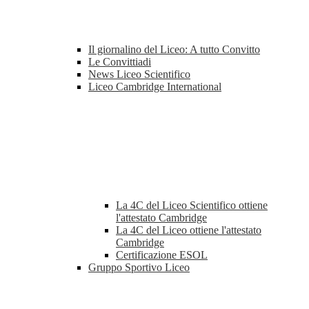
Il giornalino del Liceo: A tutto Convitto
Le Convittiadi
News Liceo Scientifico
Liceo Cambridge International
La 4C del Liceo Scientifico ottiene
l'attestato Cambridge
La 4C del Liceo ottiene l'attestato
Cambridge
Certificazione ESOL
Gruppo Sportivo Liceo