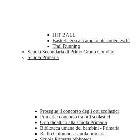
HIT BALL
Basket: terzi ai campionati studenteschi
Trail Running
Scuola Secondaria di Primo Grado Convitto
Scuola Primaria
Prosegue il concorso degli orti scolastici
Primaria: concorso tra orti scolastici
Orto didattico alla scuola Primaria
Biblioteca umana dei bambini - Primaria
Radio Colombo - scuola primaria
Scuola Primaria biblioteca