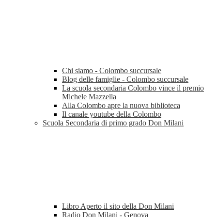
Chi siamo - Colombo succursale
Blog delle famiglie - Colombo succursale
La scuola secondaria Colombo vince il premio
Michele Mazzella
Alla Colombo apre la nuova biblioteca
Il canale youtube della Colombo
Scuola Secondaria di primo grado Don Milani
Libro Aperto il sito della Don Milani
Radio Don Milani - Genova