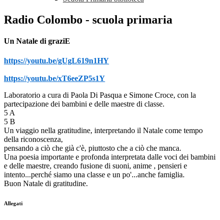
Radio Colombo - scuola primaria
Un Natale di graziE
https://youtu.be/gUgL619n1HY
https://youtu.be/xT6eeZP5s1Y
Laboratorio a cura di Paola Di Pasqua e Simone Croce, con la
partecipazione dei bambini e delle maestre di classe.
5 A
5 B
Un viaggio nella gratitudine, interpretando il Natale come tempo
della riconoscenza,
pensando a ciò che già c'è, piuttosto che a ciò che manca.
Una poesia importante e profonda interpretata dalle voci dei bambini
e delle maestre, creando fusione di suoni, anime , pensieri e
intento...perché siamo una classe e un po'...anche famiglia.
Buon Natale di gratitudine.
Allegati