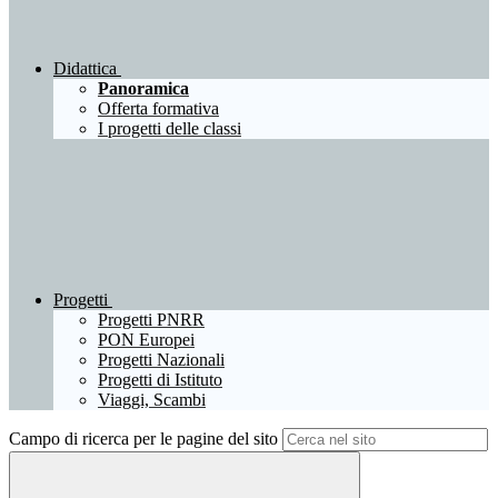
Didattica
Panoramica
Offerta formativa
I progetti delle classi
Progetti
Progetti PNRR
PON Europei
Progetti Nazionali
Progetti di Istituto
Viaggi, Scambi
Campo di ricerca per le pagine del sito