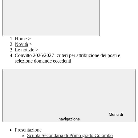
Home
>
Novità
>
Le notizie
>
Convitto 2026/2027- criteri per attribuzione dei posti e
selezione domande eccedenti
Menu di
navigazione
Presentazione
Scuola Secondaria di Primo grado Colombo