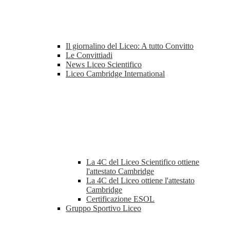
Il giornalino del Liceo: A tutto Convitto
Le Convittiadi
News Liceo Scientifico
Liceo Cambridge International
La 4C del Liceo Scientifico ottiene
l'attestato Cambridge
La 4C del Liceo ottiene l'attestato
Cambridge
Certificazione ESOL
Gruppo Sportivo Liceo