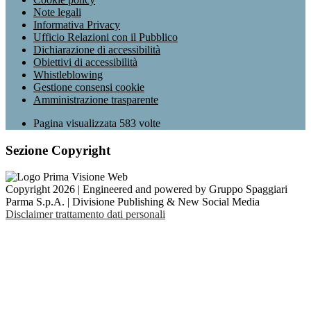
Note legali
Informativa Privacy
Ufficio Relazioni con il Pubblico
Dichiarazione di accessibilità
Obiettivi di accessibilità
Whistleblowing
Gestione consensi cookie
Amministrazione trasparente
Pagina visualizzata
583
volte
Sezione Copyright
Copyright 2026 | Engineered and powered by Gruppo Spaggiari
Parma S.p.A. | Divisione Publishing & New Social Media
Disclaimer trattamento dati personali