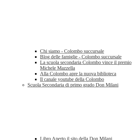
Chi siamo - Colombo succursale
Blog delle famiglie - Colombo succursale
La scuola secondaria Colombo vince il premio
Michele Mazzella
Alla Colombo apre la nuova biblioteca
Il canale youtube della Colombo
Scuola Secondaria di primo grado Don Milani
Libro Aperto il sito della Don Milani