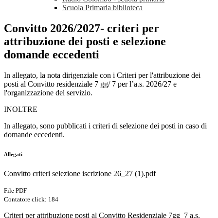
Scuola Primaria biblioteca
Convitto 2026/2027- criteri per
attribuzione dei posti e selezione
domande eccedenti
In allegato, la nota dirigenziale con i Criteri per l'attribuzione dei
posti al Convitto residenziale 7 gg/ 7 per l’a.s. 2026/27 e
l'organizzazione del servizio.
INOLTRE
In allegato, sono pubblicati i criteri di selezione dei posti in caso di
domande eccedenti.
Allegati
Convitto criteri selezione iscrizione 26_27 (1).pdf
File PDF
Contatore click: 184
Criteri per attribuzione posti al Convitto Residenziale 7gg_7 a.s.