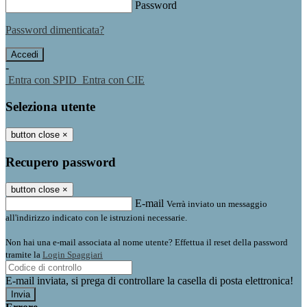
Password
Password dimenticata?
-
Entra con SPID
Entra con CIE
Seleziona utente
button close
×
Recupero password
button close
×
E-mail
Verrà inviato un messaggio
all'indirizzo indicato con le istruzioni necessarie.
Non hai una e-mail associata al nome utente? Effettua il reset della password
tramite la
Login Spaggiari
E-mail inviata, si prega di controllare la casella di posta elettronica!