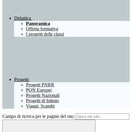
Didattica
Panoramica
Offerta formativa
I progetti delle classi
Progetti
Progetti PNRR
PON Europei
Progetti Nazionali
Progetti di Istituto
Viaggi, Scambi
Campo di ricerca per le pagine del sito