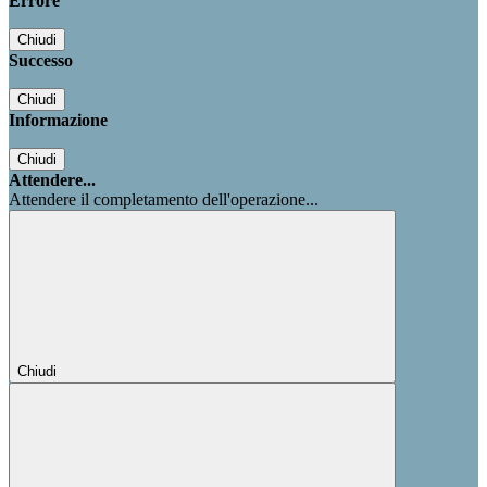
Errore
Chiudi
Successo
Chiudi
Informazione
Chiudi
Attendere...
Attendere il completamento dell'operazione...
Chiudi