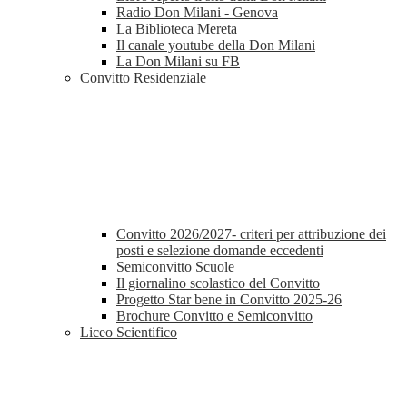
Radio Don Milani - Genova
La Biblioteca Mereta
Il canale youtube della Don Milani
La Don Milani su FB
Convitto Residenziale
Convitto 2026/2027- criteri per attribuzione dei
posti e selezione domande eccedenti
Semiconvitto Scuole
Il giornalino scolastico del Convitto
Progetto Star bene in Convitto 2025-26
Brochure Convitto e Semiconvitto
Liceo Scientifico