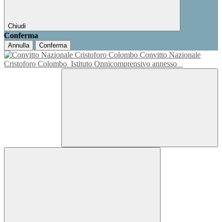
Chiudi
Conferma
Annulla
Conferma
Convitto Nazionale
Cristoforo Colombo
Istituto Onnicomprensivo annesso