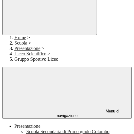
Home
>
Scuola
>
Presentazione
>
Liceo Scientifico
>
Gruppo Sportivo Liceo
Menu di
navigazione
Presentazione
Scuola Secondaria di Primo grado Colombo