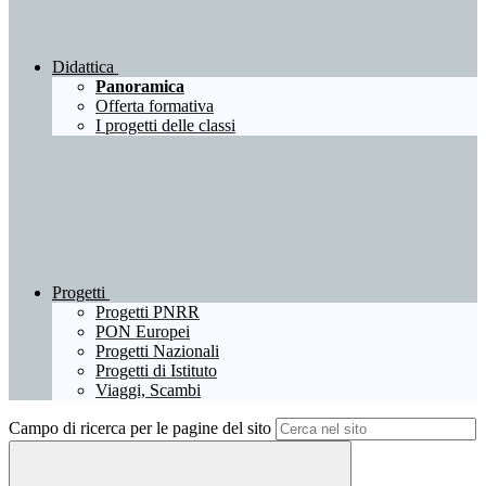
Didattica
Panoramica
Offerta formativa
I progetti delle classi
Progetti
Progetti PNRR
PON Europei
Progetti Nazionali
Progetti di Istituto
Viaggi, Scambi
Campo di ricerca per le pagine del sito