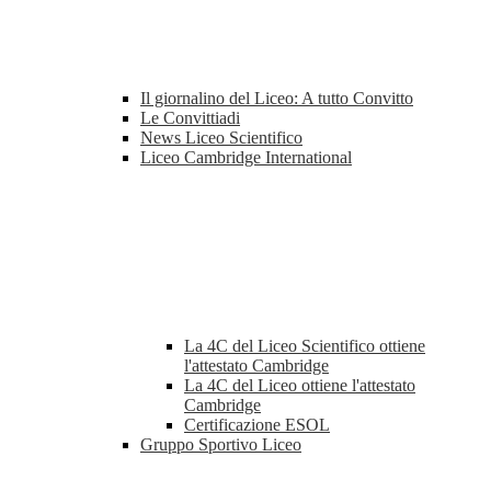
Il giornalino del Liceo: A tutto Convitto
Le Convittiadi
News Liceo Scientifico
Liceo Cambridge International
La 4C del Liceo Scientifico ottiene
l'attestato Cambridge
La 4C del Liceo ottiene l'attestato
Cambridge
Certificazione ESOL
Gruppo Sportivo Liceo