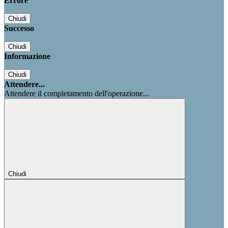
Errore
Chiudi
Successo
Chiudi
Informazione
Chiudi
Attendere...
Attendere il completamento dell'operazione...
Chiudi