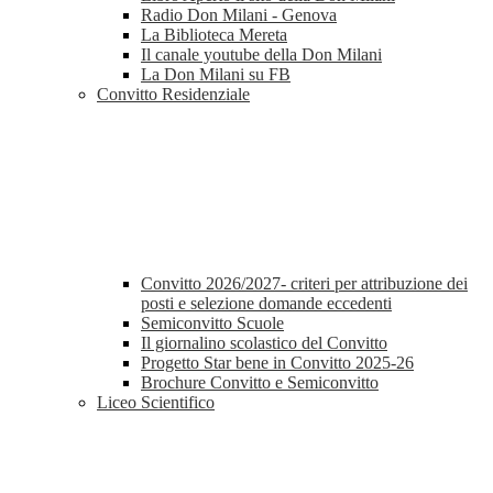
Radio Don Milani - Genova
La Biblioteca Mereta
Il canale youtube della Don Milani
La Don Milani su FB
Convitto Residenziale
Convitto 2026/2027- criteri per attribuzione dei
posti e selezione domande eccedenti
Semiconvitto Scuole
Il giornalino scolastico del Convitto
Progetto Star bene in Convitto 2025-26
Brochure Convitto e Semiconvitto
Liceo Scientifico