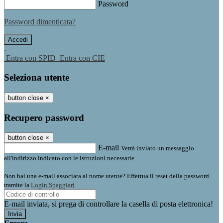
Password
Password dimenticata?
-
Entra con SPID
Entra con CIE
Seleziona utente
button close
×
Recupero password
button close
×
E-mail
Verrà inviato un messaggio
all'indirizzo indicato con le istruzioni necessarie.
Non hai una e-mail associata al nome utente? Effettua il reset della password
tramite la
Login Spaggiari
E-mail inviata, si prega di controllare la casella di posta elettronica!