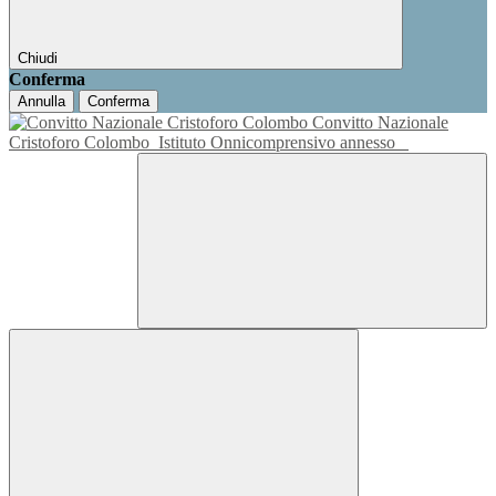
Chiudi
Conferma
Annulla
Conferma
Convitto Nazionale
Cristoforo Colombo
Istituto Onnicomprensivo annesso