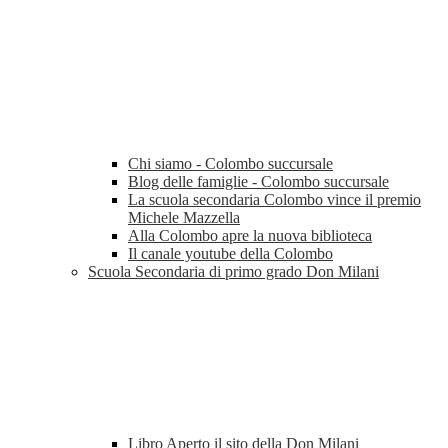
Chi siamo - Colombo succursale
Blog delle famiglie - Colombo succursale
La scuola secondaria Colombo vince il premio
Michele Mazzella
Alla Colombo apre la nuova biblioteca
Il canale youtube della Colombo
Scuola Secondaria di primo grado Don Milani
Libro Aperto il sito della Don Milani