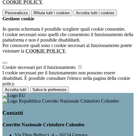
COOKIE POLICY
.
Personalizza
Rifiuta tutti
i cookies
Accetta tutti
i cookies
Gestione cookie
In questa schermata è possibile scegliere quali cookie consentire.
I cookie necessari sono quelli che consentono il funzionamento della
piattaforma e non è possibile disabilitarli.
Per conoscere quali sono i cookie necessari al funzionamento potete
visionare la
COOKIE POLICY
.
Cookie necessari per il funzionamento
I cookie necessari per il funzionamento non possono essere
disabilitati. È possibile consultare l'elenco nella pagina della cookie
policy.
Accetta tutti
Salva le preferenze
Convitto Nazionale Cristoforo Colombo
Contatti
Convitto Nazionale Cristoforo Colombo
Via Dino Bellucci, 4 – 16124 Genova