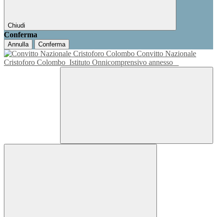
Chiudi
Conferma
Annulla
Conferma
Convitto Nazionale
Cristoforo Colombo
Istituto Onnicomprensivo annesso