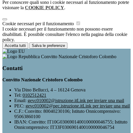
Per conoscere quali sono i cookie necessari al funzionamento potete
visionare la
COOKIE POLICY
.
Cookie necessari per il funzionamento
I cookie necessari per il funzionamento non possono essere
disabilitati. È possibile consultare l'elenco nella pagina della cookie
policy.
Accetta tutti
Salva le preferenze
Convitto Nazionale Cristoforo Colombo
Contatti
Convitto Nazionale Cristoforo Colombo
Via Dino Bellucci, 4 – 16124 Genova
Tel:
0102512421
Email:
gevc010002@istruzione.it
Link per inviare una mail
PEC:
gevc010002@pec.istruzione.it
Link per inviare una mail
C.F.: Convitto: 80040230106; Istituto Onnicomprensivo:
95063860100
IBAN: Convitto: IT10G0306901400100000046755; Istituto
Onnicomprensivo: IT33F0306901400100000046754