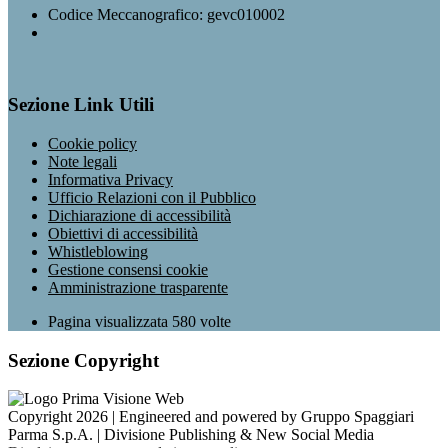
Codice Meccanografico: gevc010002
Sezione Link Utili
Cookie policy
Note legali
Informativa Privacy
Ufficio Relazioni con il Pubblico
Dichiarazione di accessibilità
Obiettivi di accessibilità
Whistleblowing
Gestione consensi cookie
Amministrazione trasparente
Pagina visualizzata
580
volte
Sezione Copyright
Copyright 2026 | Engineered and powered by Gruppo Spaggiari
Parma S.p.A. | Divisione Publishing & New Social Media