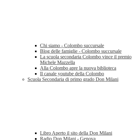
Chi siamo - Colombo succursale
Blog delle famiglie - Colombo succursale
La scuola secondaria Colombo vince il premio
Michele Mazzella
Alla Colombo apre la nuova biblioteca
Il canale youtube della Colombo
Scuola Secondaria di primo grado Don Milani
Libro Aperto il sito della Don Milani
Radio Don Milani - Genova