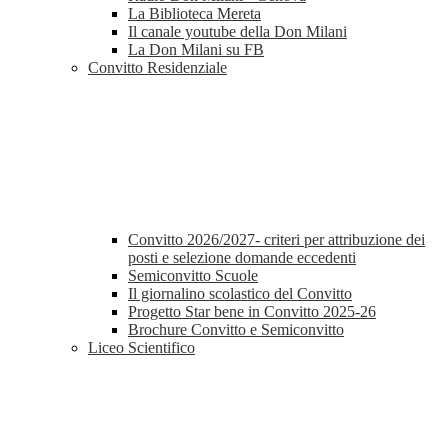
La Biblioteca Mereta
Il canale youtube della Don Milani
La Don Milani su FB
Convitto Residenziale
Convitto 2026/2027- criteri per attribuzione dei
posti e selezione domande eccedenti
Semiconvitto Scuole
Il giornalino scolastico del Convitto
Progetto Star bene in Convitto 2025-26
Brochure Convitto e Semiconvitto
Liceo Scientifico