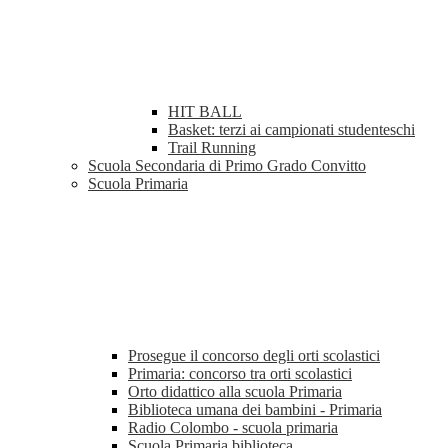
HIT BALL
Basket: terzi ai campionati studenteschi
Trail Running
Scuola Secondaria di Primo Grado Convitto
Scuola Primaria
Prosegue il concorso degli orti scolastici
Primaria: concorso tra orti scolastici
Orto didattico alla scuola Primaria
Biblioteca umana dei bambini - Primaria
Radio Colombo - scuola primaria
Scuola Primaria biblioteca