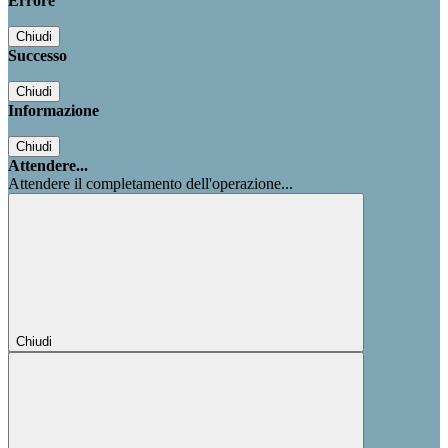
Errore
Chiudi
Successo
Chiudi
Informazione
Chiudi
Attendere...
Attendere il completamento dell'operazione...
Chiudi