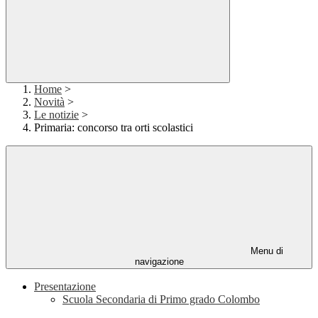
Home
>
Novità
>
Le notizie
>
Primaria: concorso tra orti scolastici
Menu di
navigazione
Presentazione
Scuola Secondaria di Primo grado Colombo