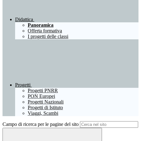
Didattica
Panoramica
Offerta formativa
I progetti delle classi
Progetti
Progetti PNRR
PON Europei
Progetti Nazionali
Progetti di Istituto
Viaggi, Scambi
Campo di ricerca per le pagine del sito