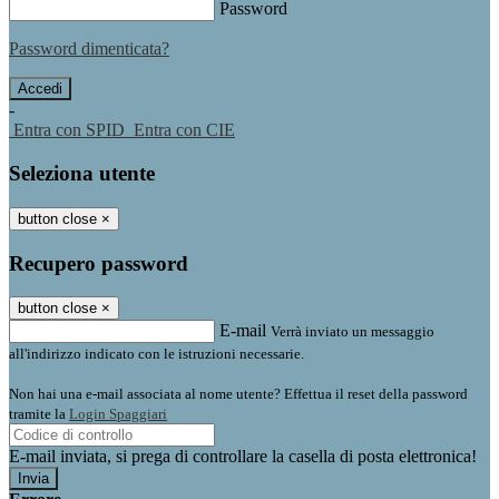
Password
Password dimenticata?
-
Entra con SPID
Entra con CIE
Seleziona utente
button close
×
Recupero password
button close
×
E-mail
Verrà inviato un messaggio
all'indirizzo indicato con le istruzioni necessarie.
Non hai una e-mail associata al nome utente? Effettua il reset della password
tramite la
Login Spaggiari
E-mail inviata, si prega di controllare la casella di posta elettronica!