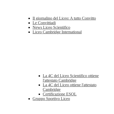
Il giornalino del Liceo: A tutto Convitto
Le Convittiadi
News Liceo Scientifico
Liceo Cambridge International
La 4C del Liceo Scientifico ottiene
l'attestato Cambridge
La 4C del Liceo ottiene l'attestato
Cambridge
Certificazione ESOL
Gruppo Sportivo Liceo