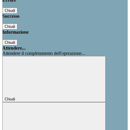
Errore
Chiudi
Successo
Chiudi
Informazione
Chiudi
Attendere...
Attendere il completamento dell'operazione...
Chiudi