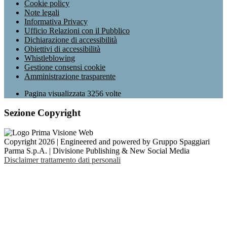
Cookie policy
Note legali
Informativa Privacy
Ufficio Relazioni con il Pubblico
Dichiarazione di accessibilità
Obiettivi di accessibilità
Whistleblowing
Gestione consensi cookie
Amministrazione trasparente
Pagina visualizzata
3256
volte
Sezione Copyright
Copyright 2026 | Engineered and powered by Gruppo Spaggiari
Parma S.p.A. | Divisione Publishing & New Social Media
Disclaimer trattamento dati personali