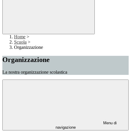
Home
>
Scuola
>
Organizzazione
Organizzazione
La nostra organizzazione scolastica
Menu di
navigazione