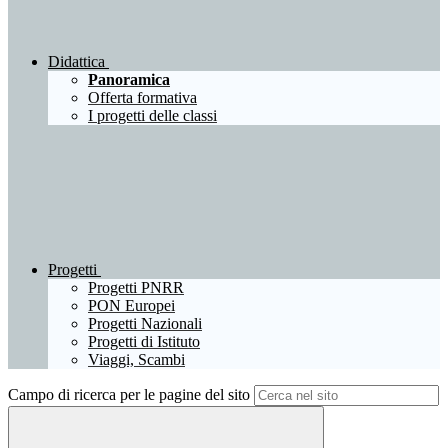
Didattica
Panoramica
Offerta formativa
I progetti delle classi
Progetti
Progetti PNRR
PON Europei
Progetti Nazionali
Progetti di Istituto
Viaggi, Scambi
Campo di ricerca per le pagine del sito