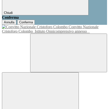
Chiudi
Conferma
Annulla
Conferma
Convitto Nazionale
Cristoforo Colombo
Istituto Onnicomprensivo annesso