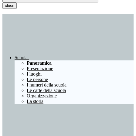
close
Scuola
Panoramica
Presentazione
I luoghi
Le persone
I numeri della scuola
Le carte della scuola
Organizzazione
La storia