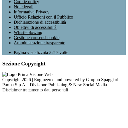
Cookie policy
Note legali
Informativa Privacy
Ufficio Relazioni con il Pubblico
Dichiarazione di accessibilità
Obiettivi di accessibilità
Whistleblowing
Gestione consensi cookie
Amministrazione trasparente
Pagina visualizzata
2217
volte
Sezione Copyright
Copyright 2026 | Engineered and powered by Gruppo Spaggiari
Parma S.p.A. | Divisione Publishing & New Social Media
Disclaimer trattamento dati personali