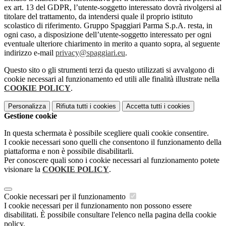
ex art. 13 del GDPR, l’utente-soggetto interessato dovrà rivolgersi al
titolare del trattamento, da intendersi quale il proprio istituto
scolastico di riferimento. Gruppo Spaggiari Parma S.p.A. resta, in
ogni caso, a disposizione dell’utente-soggetto interessato per ogni
eventuale ulteriore chiarimento in merito a quanto sopra, al seguente
indirizzo e-mail
privacy@spaggiari.eu
.
Questo sito o gli strumenti terzi da questo utilizzati si avvalgono di
cookie necessari al funzionamento ed utili alle finalità illustrate nella
COOKIE POLICY
.
Personalizza
Rifiuta tutti
i cookies
Accetta tutti
i cookies
Gestione cookie
In questa schermata è possibile scegliere quali cookie consentire.
I cookie necessari sono quelli che consentono il funzionamento della
piattaforma e non è possibile disabilitarli.
Per conoscere quali sono i cookie necessari al funzionamento potete
visionare la
COOKIE POLICY
.
Cookie necessari per il funzionamento
I cookie necessari per il funzionamento non possono essere
disabilitati. È possibile consultare l'elenco nella pagina della cookie
policy.