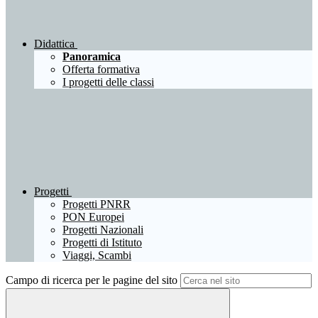
Didattica
Panoramica
Offerta formativa
I progetti delle classi
Progetti
Progetti PNRR
PON Europei
Progetti Nazionali
Progetti di Istituto
Viaggi, Scambi
Campo di ricerca per le pagine del sito