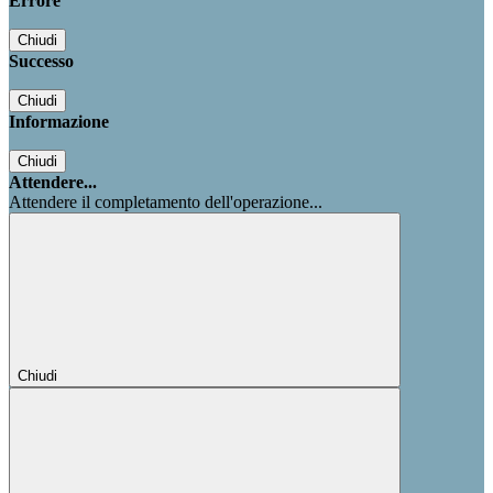
Errore
Chiudi
Successo
Chiudi
Informazione
Chiudi
Attendere...
Attendere il completamento dell'operazione...
Chiudi