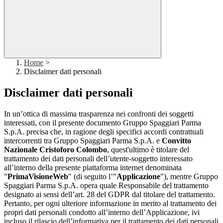
Home
>
Disclaimer dati personali
Disclaimer dati personali
In un’ottica di massima trasparenza nei confronti dei soggetti
interessati, con il presente documento Gruppo Spaggiari Parma
S.p.A. precisa che, in ragione degli specifici accordi contrattuali
intercorrenti tra Gruppo Spaggiari Parma S.p.A. e
Convitto
Nazionale Cristoforo Colombo
, quest'ultimo è titolare del
trattamento dei dati personali dell’utente-soggetto interessato
all’interno della presente piattaforma internet denominata
"
PrimaVisioneWeb
" (di seguito l’"
Applicazione
"), mentre Gruppo
Spaggiari Parma S.p.A. opera quale Responsabile del trattamento
designato ai sensi dell’art. 28 del GDPR dal titolare del trattamento.
Pertanto, per ogni ulteriore informazione in merito al trattamento dei
propri dati personali condotto all’interno dell’Applicazione, ivi
incluso il rilascio dell’informativa per il trattamento dei dati personali