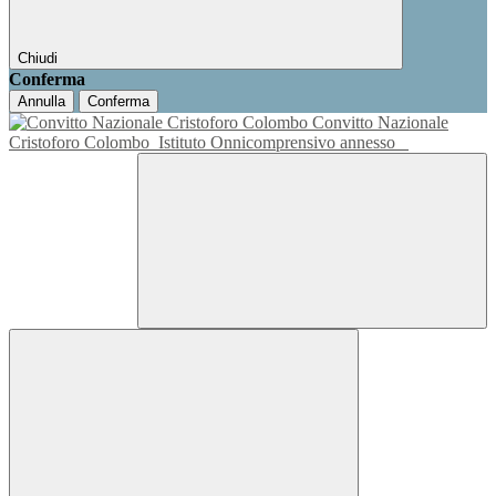
Chiudi
Conferma
Annulla
Conferma
Convitto Nazionale
Cristoforo Colombo
Istituto Onnicomprensivo annesso