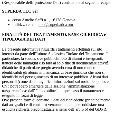
(Responsabile della protezione Dati) contattabile ai seguenti recapiti
SUPERBA TLC Srl
corso Aurelio Saffi n.1, 16128 Genova
Indirizzo email:
dpo@superbatlc.com
FINALITÀ DEL TRATTAMENTO, BASE GIURIDICA e
TIPOLOGIA DEI DATI
La presente informativa riguarda i trattamenti effettuati sul sito
internet da parte dell’Istituto Scolastico Titolare del Trattamento. In
particolare, la scuola, ove pubblichi foto di alunni e insegnanti,
tratterà delle immagini e lo farà al solo fine di documentare attività
didattiche di particolare pregio avendo cura di non rendere
identificabili gli alunni in mancanza di base giuridica che non si
identifichi nel perseguimento di un interesse pubblico. Alcuni dati
personali (come dati anagrafici, informazioni sul ruolo ricoperto, e
CV) potrebbero emergere dalla sezione "amministrazione
trasparente" e/o dall' "albo online", in quel caso il trattamento è
eseguito in forza di legge.
Ove presenti form di contatto, i dati del richiedente (principalmente
dati anagrafici e di contatto) verranno trattati per soddisfare una
esplicita richiesta precontrattuale ai sensi dell’art. 6 b) del GDPR.