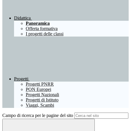
Didattica
Panoramica
Offerta formativa
I progetti delle classi
Progetti
Progetti PNRR
PON Europei
Progetti Nazionali
Progetti di Istituto
Viaggi, Scambi
Campo di ricerca per le pagine del sito