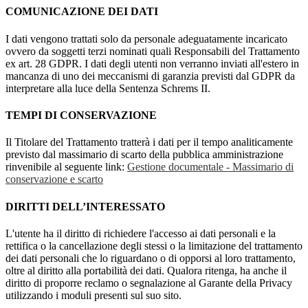
COMUNICAZIONE DEI DATI
I dati vengono trattati solo da personale adeguatamente incaricato
ovvero da soggetti terzi nominati quali Responsabili del Trattamento
ex art. 28 GDPR. I dati degli utenti non verranno inviati all'estero in
mancanza di uno dei meccanismi di garanzia previsti dal GDPR da
interpretare alla luce della Sentenza Schrems II.
TEMPI DI CONSERVAZIONE
Il Titolare del Trattamento tratterà i dati per il tempo analiticamente
previsto dal massimario di scarto della pubblica amministrazione
rinvenibile al seguente link:
Gestione documentale - Massimario di
conservazione e scarto
DIRITTI DELL’INTERESSATO
L'utente ha il diritto di richiedere l'accesso ai dati personali e la
rettifica o la cancellazione degli stessi o la limitazione del trattamento
dei dati personali che lo riguardano o di opporsi al loro trattamento,
oltre al diritto alla portabilità dei dati. Qualora ritenga, ha anche il
diritto di proporre reclamo o segnalazione al Garante della Privacy
utilizzando i moduli presenti sul suo sito.