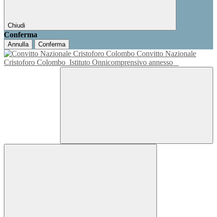
Chiudi
Conferma
Annulla
Conferma
Convitto Nazionale
Cristoforo Colombo
Istituto Onnicomprensivo annesso