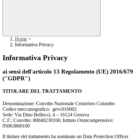
Home
>
Informativa Privacy
Informativa Privacy
ai sensi dell'articolo 13 Regolamento (UE) 2016/679
("GDPR")
TITOLARE DEL TRATTAMENTO
Denominazione: Convitto Nazionale Cristoforo Colombo
Codice meccanografico:
gevc010002
Sede: Via Dino Bellucci, 4 – 16124 Genova
C.F.: Convitto: 80040230106; Istituto Onnicomprensivo:
95063860100
Il titolare del trattamento ha nominato un Data Protection Officer