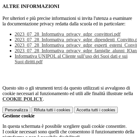
ALTRE INFORMAZIONI
Per ulteriori e più precise informazioni si invita l'utenza a esaminare
la documentazione privacy redatta dalla scuola ed in particolare:
2023_07_28_Informativa_privacy_gdpr_convittori.pdf
2023_07_28_Informativa_privacy_gdpr_dipendenti_Convitto.
2023_07_28_Informativa_privacy_gdpr_esperti_esterni_Convi
2023_07_28_Informativa_privacy_gdpr_famiglie_alunni_IOan
Informativa UNIPOL al Cliente sull’uso dei Suoi dati e sui
Suoi diritti.pdf
Questo sito o gli strumenti terzi da questo utilizzati si avvalgono di
cookie necessari al funzionamento ed utili alle finalità illustrate nella
COOKIE POLICY
.
Personalizza
Rifiuta tutti
i cookies
Accetta tutti
i cookies
Gestione cookie
In questa schermata è possibile scegliere quali cookie consentire.
I cookie necessari sono quelli che consentono il funzionamento della