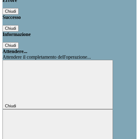
Errore
Chiudi
Successo
Chiudi
Informazione
Chiudi
Attendere...
Attendere il completamento dell'operazione...
Chiudi