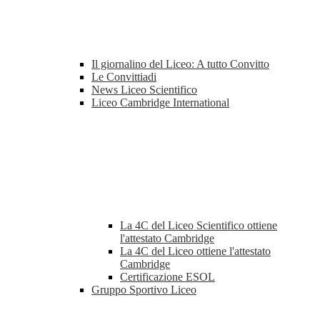
Il giornalino del Liceo: A tutto Convitto
Le Convittiadi
News Liceo Scientifico
Liceo Cambridge International
La 4C del Liceo Scientifico ottiene
l'attestato Cambridge
La 4C del Liceo ottiene l'attestato
Cambridge
Certificazione ESOL
Gruppo Sportivo Liceo