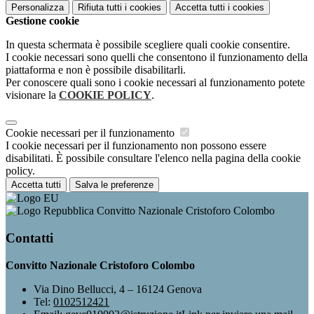
Personalizza
Rifiuta tutti
i cookies
Accetta tutti
i cookies
Gestione cookie
In questa schermata è possibile scegliere quali cookie consentire.
I cookie necessari sono quelli che consentono il funzionamento della
piattaforma e non è possibile disabilitarli.
Per conoscere quali sono i cookie necessari al funzionamento potete
visionare la
COOKIE POLICY
.
Cookie necessari per il funzionamento
I cookie necessari per il funzionamento non possono essere
disabilitati. È possibile consultare l'elenco nella pagina della cookie
policy.
Accetta tutti
Salva le preferenze
Convitto Nazionale Cristoforo Colombo
Contatti
Convitto Nazionale Cristoforo Colombo
Via Dino Bellucci, 4 – 16124 Genova
Tel:
0102512421