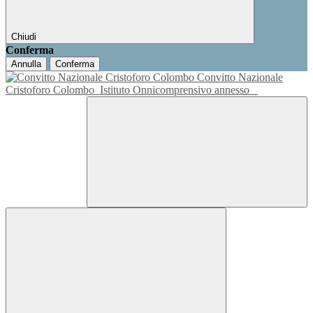
Chiudi
Conferma
Annulla
Conferma
Convitto Nazionale
Cristoforo Colombo
Istituto Onnicomprensivo annesso