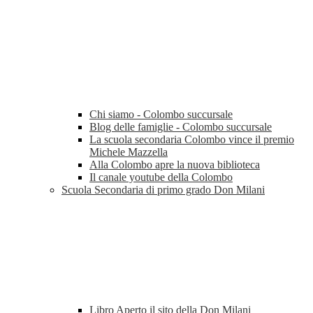
Chi siamo - Colombo succursale
Blog delle famiglie - Colombo succursale
La scuola secondaria Colombo vince il premio
Michele Mazzella
Alla Colombo apre la nuova biblioteca
Il canale youtube della Colombo
Scuola Secondaria di primo grado Don Milani
Libro Aperto il sito della Don Milani