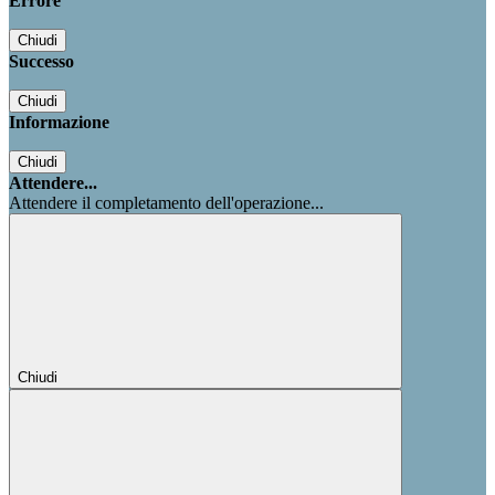
Errore
Chiudi
Successo
Chiudi
Informazione
Chiudi
Attendere...
Attendere il completamento dell'operazione...
Chiudi