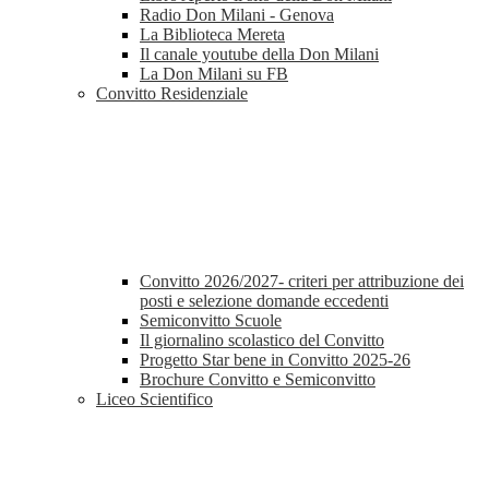
Radio Don Milani - Genova
La Biblioteca Mereta
Il canale youtube della Don Milani
La Don Milani su FB
Convitto Residenziale
Convitto 2026/2027- criteri per attribuzione dei
posti e selezione domande eccedenti
Semiconvitto Scuole
Il giornalino scolastico del Convitto
Progetto Star bene in Convitto 2025-26
Brochure Convitto e Semiconvitto
Liceo Scientifico