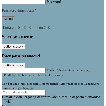
Password
Password dimenticata?
-
Entra con SPID
Entra con CIE
Seleziona utente
button close
×
Recupero password
button close
×
E-mail
Verrà inviato un messaggio
all'indirizzo indicato con le istruzioni necessarie.
Non hai una e-mail associata al nome utente? Effettua il reset della password
tramite la
Login Spaggiari
E-mail inviata, si prega di controllare la casella di posta elettronica!