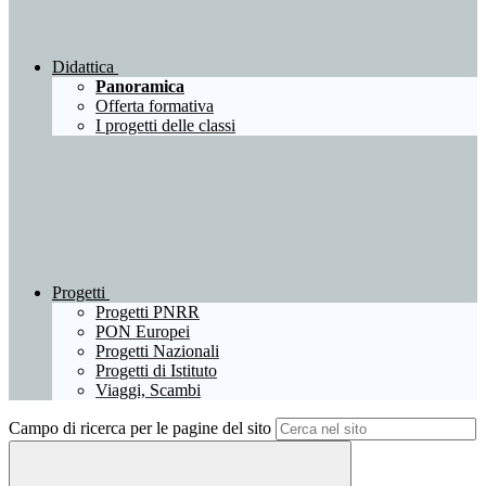
Didattica
Panoramica
Offerta formativa
I progetti delle classi
Progetti
Progetti PNRR
PON Europei
Progetti Nazionali
Progetti di Istituto
Viaggi, Scambi
Campo di ricerca per le pagine del sito