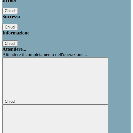
Errore
Chiudi
Successo
Chiudi
Informazione
Chiudi
Attendere...
Attendere il completamento dell'operazione...
Chiudi