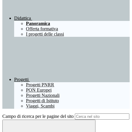
Didattica
Panoramica
Offerta formativa
I progetti delle classi
Progetti
Progetti PNRR
PON Europei
Progetti Nazionali
Progetti di Istituto
Viaggi, Scambi
Campo di ricerca per le pagine del sito