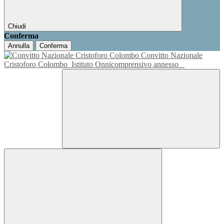
Chiudi
Conferma
Annulla
Conferma
Convitto Nazionale
Cristoforo Colombo
Istituto Onnicomprensivo annesso