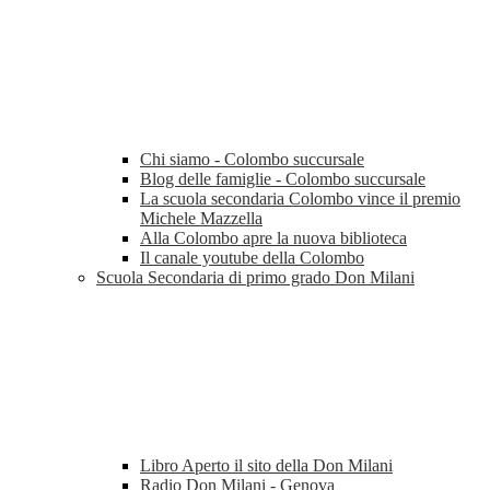
Chi siamo - Colombo succursale
Blog delle famiglie - Colombo succursale
La scuola secondaria Colombo vince il premio
Michele Mazzella
Alla Colombo apre la nuova biblioteca
Il canale youtube della Colombo
Scuola Secondaria di primo grado Don Milani
Libro Aperto il sito della Don Milani
Radio Don Milani - Genova