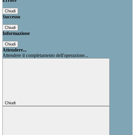
Errore
Chiudi
Successo
Chiudi
Informazione
Chiudi
Attendere...
Attendere il completamento dell'operazione...
Chiudi