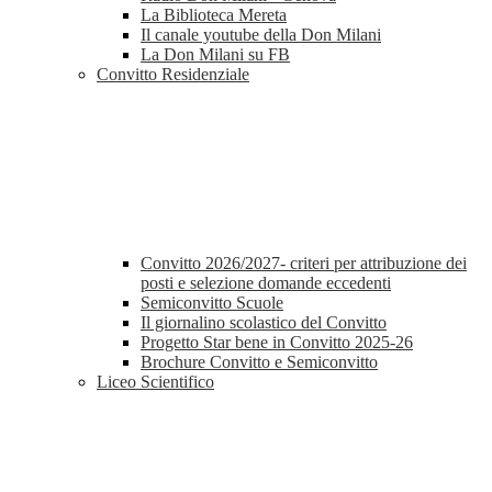
La Biblioteca Mereta
Il canale youtube della Don Milani
La Don Milani su FB
Convitto Residenziale
Convitto 2026/2027- criteri per attribuzione dei
posti e selezione domande eccedenti
Semiconvitto Scuole
Il giornalino scolastico del Convitto
Progetto Star bene in Convitto 2025-26
Brochure Convitto e Semiconvitto
Liceo Scientifico