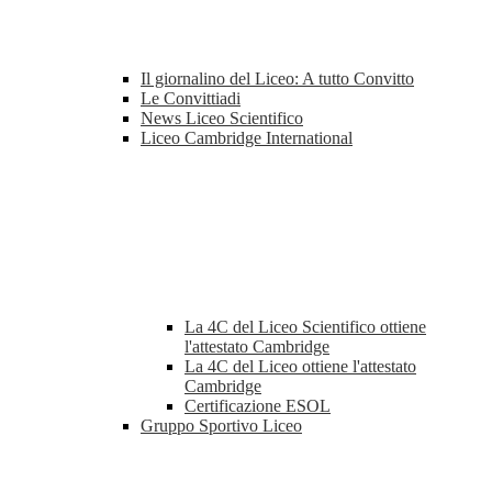
Il giornalino del Liceo: A tutto Convitto
Le Convittiadi
News Liceo Scientifico
Liceo Cambridge International
La 4C del Liceo Scientifico ottiene
l'attestato Cambridge
La 4C del Liceo ottiene l'attestato
Cambridge
Certificazione ESOL
Gruppo Sportivo Liceo