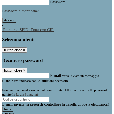
Password
Password dimenticata?
-
Entra con SPID
Entra con CIE
Seleziona utente
button close
×
Recupero password
button close
×
E-mail
Verrà inviato un messaggio
all'indirizzo indicato con le istruzioni necessarie.
Non hai una e-mail associata al nome utente? Effettua il reset della password
tramite la
Login Spaggiari
E-mail inviata, si prega di controllare la casella di posta elettronica!