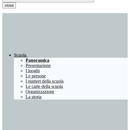
close
Scuola
Panoramica
Presentazione
I luoghi
Le persone
I numeri della scuola
Le carte della scuola
Organizzazione
La storia