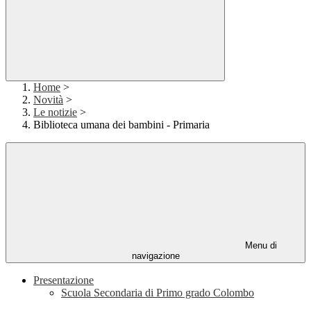
Home
>
Novità
>
Le notizie
>
Biblioteca umana dei bambini - Primaria
Menu di
navigazione
Presentazione
Scuola Secondaria di Primo grado Colombo