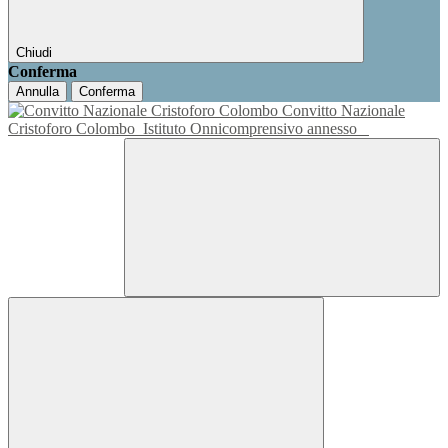
Chiudi
Conferma
Annulla
Conferma
Convitto Nazionale
Cristoforo Colombo
Istituto Onnicomprensivo annesso