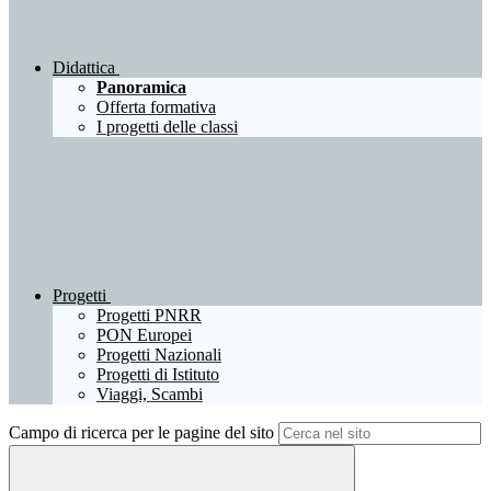
Didattica
Panoramica
Offerta formativa
I progetti delle classi
Progetti
Progetti PNRR
PON Europei
Progetti Nazionali
Progetti di Istituto
Viaggi, Scambi
Campo di ricerca per le pagine del sito