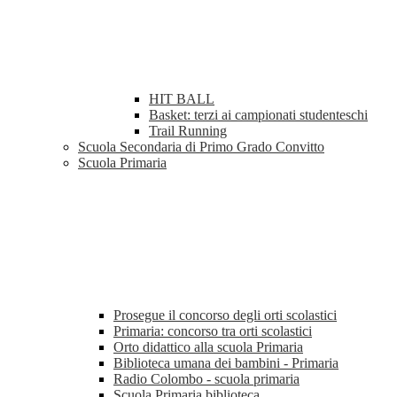
HIT BALL
Basket: terzi ai campionati studenteschi
Trail Running
Scuola Secondaria di Primo Grado Convitto
Scuola Primaria
Prosegue il concorso degli orti scolastici
Primaria: concorso tra orti scolastici
Orto didattico alla scuola Primaria
Biblioteca umana dei bambini - Primaria
Radio Colombo - scuola primaria
Scuola Primaria biblioteca