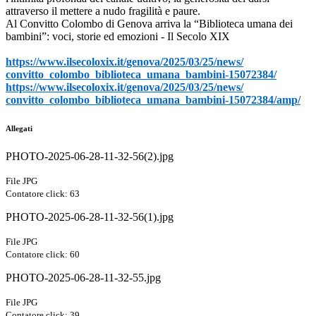
attraverso il mettere a nudo fragilità e paure.
Al Convitto Colombo di Genova arriva la “Biblioteca umana dei
bambini”: voci, storie ed emozioni - Il Secolo XIX
https://www.ilsecoloxix.it/
genova/2025/03/25/news/
convitto_colombo_biblioteca_
umana_bambini-15072384/
https://www.ilsecoloxix.it/
genova/2025/03/25/news/
convitto_colombo_biblioteca_
umana_bambini-15072384/amp/
Allegati
PHOTO-2025-06-28-11-32-56(2).jpg
File JPG
Contatore click: 63
PHOTO-2025-06-28-11-32-56(1).jpg
File JPG
Contatore click: 60
PHOTO-2025-06-28-11-32-55.jpg
File JPG
Contatore click: 39