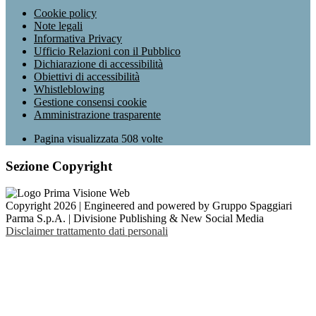
Cookie policy
Note legali
Informativa Privacy
Ufficio Relazioni con il Pubblico
Dichiarazione di accessibilità
Obiettivi di accessibilità
Whistleblowing
Gestione consensi cookie
Amministrazione trasparente
Pagina visualizzata
508
volte
Sezione Copyright
Copyright 2026 | Engineered and powered by Gruppo Spaggiari
Parma S.p.A. | Divisione Publishing & New Social Media
Disclaimer trattamento dati personali