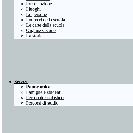
Presentazione
I luoghi
Le persone
I numeri della scuola
Le carte della scuola
Organizzazione
La storia
Servizi
Panoramica
Famiglie e studenti
Personale scolastico
Percorsi di studio