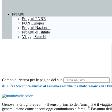
Progetti
Progetti PNRR
PON Europei
Progetti Nazionali
Progetti di Istituto
Viaggi, Scambi
Campo di ricerca per le pagine del sito
dal Liceo Scientifico annesso al Convitto Colombo in collaborazione con l'Ist
Genova, 3 Giugno 2026 – «Il senso primario dell’umanità è il viaggio c
genere umano come ancora oggi continuiamo a fare». È l’assunto della