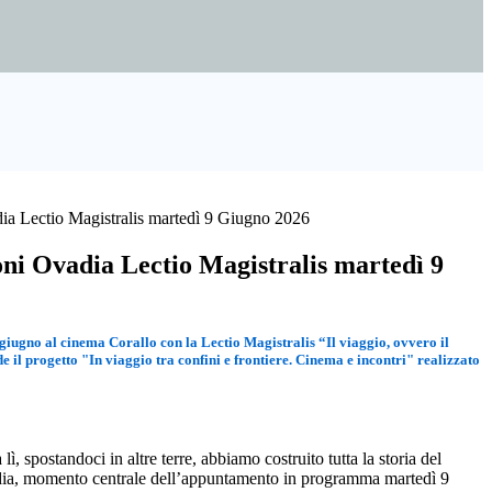
a Lectio Magistralis martedì 9 Giugno 2026
ni Ovadia Lectio Magistralis martedì 9
iugno al cinema Corallo con la Lectio Magistralis “Il viaggio, ovvero il
e il progetto "In viaggio tra confini e frontiere. Cinema e incontri" realizzato
spostandoci in altre terre, abbiamo costruito tutta la storia del
vadia, momento centrale dell’appuntamento in programma martedì 9