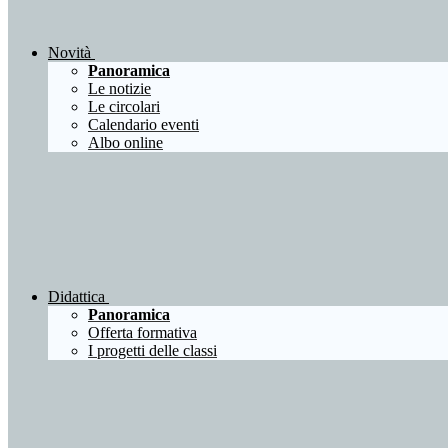
Novità
Panoramica
Le notizie
Le circolari
Calendario eventi
Albo online
Didattica
Panoramica
Offerta formativa
I progetti delle classi