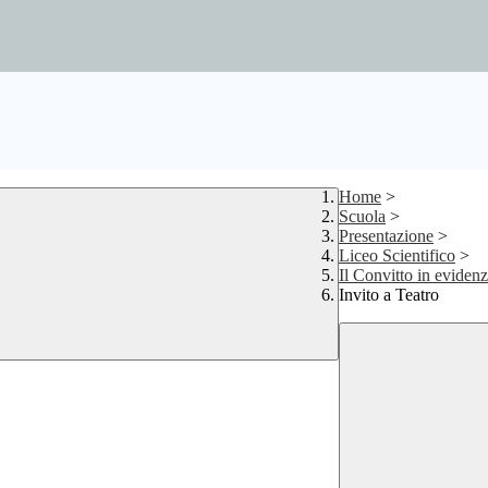
Home
>
Scuola
>
Presentazione
>
Liceo Scientifico
>
Il Convitto in eviden
Invito a Teatro