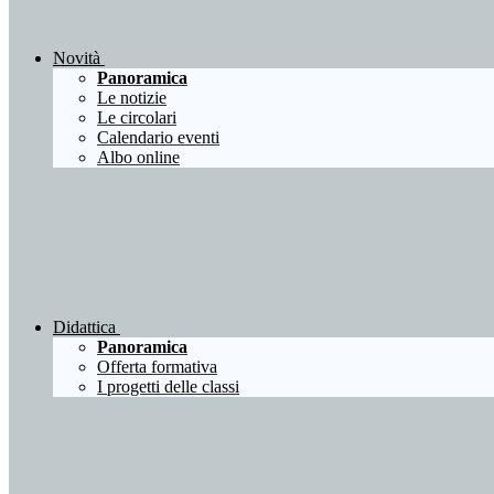
Novità
Panoramica
Le notizie
Le circolari
Calendario eventi
Albo online
Didattica
Panoramica
Offerta formativa
I progetti delle classi