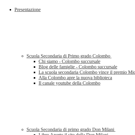
Presentazione
Scuola Secondaria di Primo grado Colombo
Chi siamo - Colombo succursale
Blog delle famiglie - Colombo succursale
La scuola secondaria Colombo vince il premio Mi
Alla Colombo apre la nuova biblioteca
Il canale youtube della Colombo
Scuola Secondaria di primo grado Don Milani
Libro Aperto il sito della Don Milani