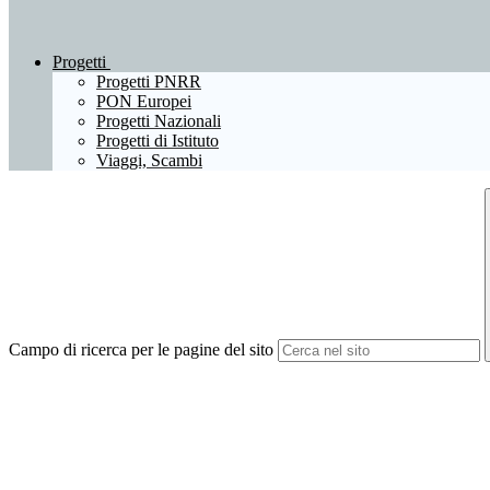
Progetti
Progetti PNRR
PON Europei
Progetti Nazionali
Progetti di Istituto
Viaggi, Scambi
Campo di ricerca per le pagine del sito