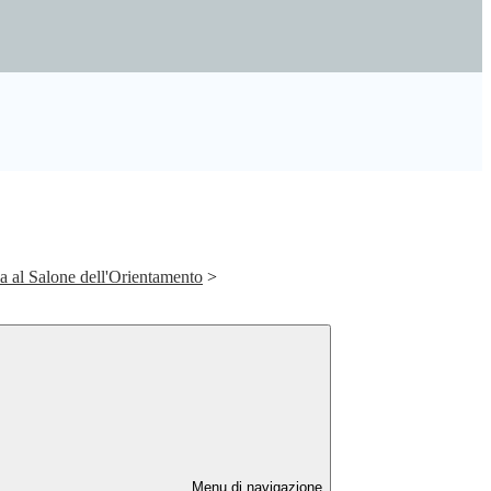
za al Salone dell'Orientamento
>
Menu di navigazione