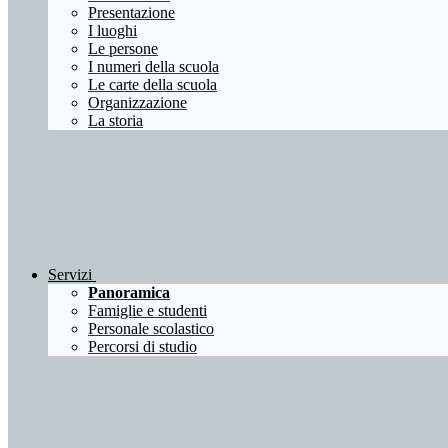
Presentazione
I luoghi
Le persone
I numeri della scuola
Le carte della scuola
Organizzazione
La storia
Servizi
Panoramica
Famiglie e studenti
Personale scolastico
Percorsi di studio