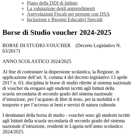
Piano della DDI di Istituto
La valutazione degli apprendimenti
Agevolazioni Fiscali per persone con DSA
Inclusione e Bisogni Educativi Speciali
Borse di Studio voucher 2024-2025
BORSE DI STUDIO
-
VOUCHER
(Decreto Legislativo N.
63/2017
)
ANNO SCOLASTICO 2024/2025
Al fine di contrastare la dispersione scolastica, la Regione, in
applicazione dell’art. 9, comma 4 del decreto legislativo 13 aprile
2017 n. 63, disciplina le borse di studio riferite al sistema nazionale
di voucher da erogarsi agli studenti iscritti agli Istituti della
scuola secondaria di secondo grado del sistema nazionale
d’istruzione, per l’acquisto di libri di testo, per la mobilità e il
trasporto e per l’accesso ai beni e servizi di natura culturale.
I destinatari della borsa di studio - voucher sono gli studenti iscritti
agli Istituti della scuola secondaria di secondo grado del sistema
nazionale d’istruzione, residenti in Liguria nell’anno scolastico
2024/2025.