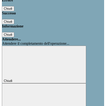
Errore
Chiudi
Successo
Chiudi
Informazione
Chiudi
Attendere...
Attendere il completamento dell'operazione...
Chiudi