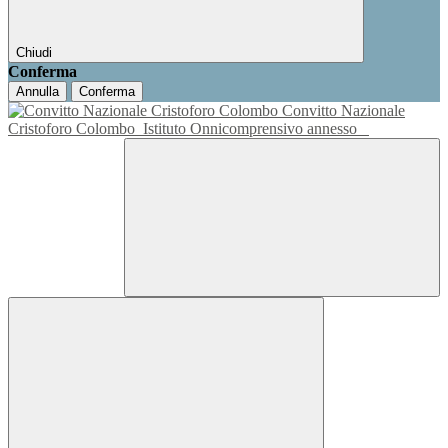
Chiudi
Conferma
Annulla
Conferma
Convitto Nazionale
Cristoforo Colombo
Istituto Onnicomprensivo annesso