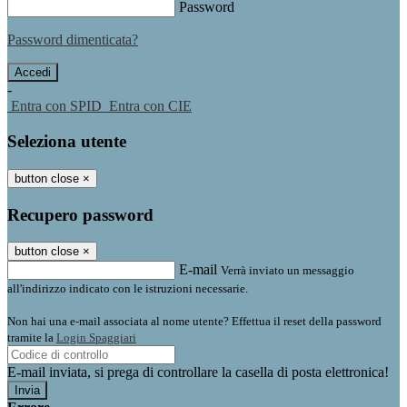
Password
Password dimenticata?
-
Entra con SPID
Entra con CIE
Seleziona utente
button close
×
Recupero password
button close
×
E-mail
Verrà inviato un messaggio
all'indirizzo indicato con le istruzioni necessarie.
Non hai una e-mail associata al nome utente? Effettua il reset della password
tramite la
Login Spaggiari
E-mail inviata, si prega di controllare la casella di posta elettronica!