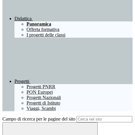
Didattica
Panoramica
Offerta formativa
I progetti delle classi
Progetti
Progetti PNRR
PON Europei
Progetti Nazionali
Progetti di Istituto
Viaggi, Scambi
Campo di ricerca per le pagine del sito