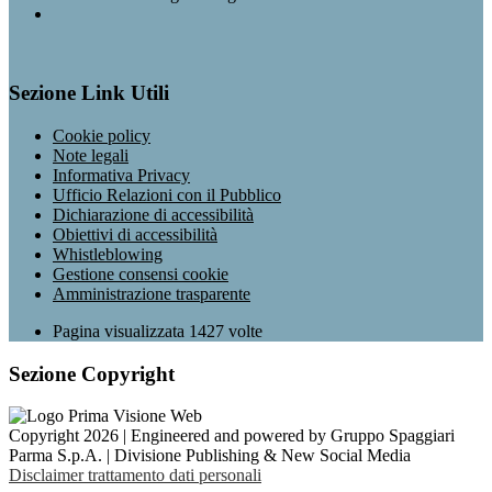
Sezione Link Utili
Cookie policy
Note legali
Informativa Privacy
Ufficio Relazioni con il Pubblico
Dichiarazione di accessibilità
Obiettivi di accessibilità
Whistleblowing
Gestione consensi cookie
Amministrazione trasparente
Pagina visualizzata
1427
volte
Sezione Copyright
Copyright 2026 | Engineered and powered by Gruppo Spaggiari
Parma S.p.A. | Divisione Publishing & New Social Media
Disclaimer trattamento dati personali