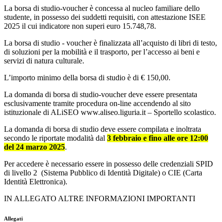
La borsa di studio-voucher è concessa al nucleo familiare dello
studente, in possesso dei suddetti requisiti, con attestazione ISEE
2025 il cui indicatore non superi euro 15.748,78.
La borsa di studio - voucher è finalizzata all’acquisto di libri di testo,
di soluzioni per la mobilità e il trasporto, per l’accesso ai beni e
servizi di natura culturale.
L’
importo minimo della borsa di studio
è di
€
15
0,00
.
La domanda di borsa di studio-voucher deve essere presentata
esclusivamente tramite procedura on-line accendendo al sito
istituzionale di ALiSEO www.aliseo.liguria.it – Sportello scolastico.
La domanda di borsa di studio deve essere compilata e inoltrata
secondo le riportate modalità dal
3 febbraio e fino alle ore 12:00
del 24 marzo 2025
.
Per accedere è necessario essere in possesso delle credenziali SPID
di livello 2 (Sistema Pubblico di Identità Digitale) o CIE (Carta
Identità Elettronica).
IN ALLEGATO ALTRE INFORMAZIONI IMPORTANTI
Allegati