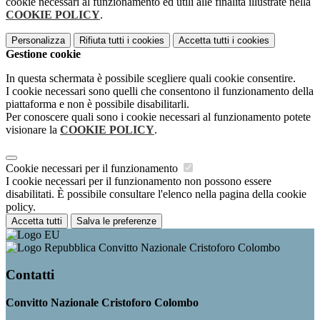
cookie necessari al funzionamento ed utili alle finalità illustrate nella
COOKIE POLICY
.
Personalizza
Rifiuta tutti
i cookies
Accetta tutti
i cookies
Gestione cookie
In questa schermata è possibile scegliere quali cookie consentire.
I cookie necessari sono quelli che consentono il funzionamento della
piattaforma e non è possibile disabilitarli.
Per conoscere quali sono i cookie necessari al funzionamento potete
visionare la
COOKIE POLICY
.
Cookie necessari per il funzionamento
I cookie necessari per il funzionamento non possono essere
disabilitati. È possibile consultare l'elenco nella pagina della cookie
policy.
Accetta tutti
Salva le preferenze
Convitto Nazionale Cristoforo Colombo
Contatti
Convitto Nazionale Cristoforo Colombo