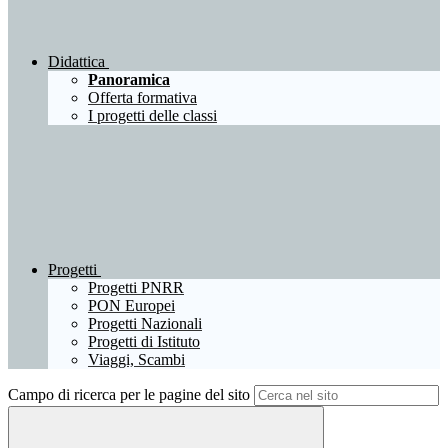
Didattica
Panoramica
Offerta formativa
I progetti delle classi
Progetti
Progetti PNRR
PON Europei
Progetti Nazionali
Progetti di Istituto
Viaggi, Scambi
Campo di ricerca per le pagine del sito