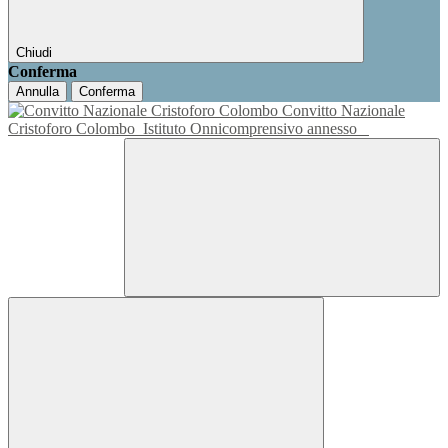
Chiudi
Conferma
Annulla
Conferma
Convitto Nazionale
Cristoforo Colombo
Istituto Onnicomprensivo annesso