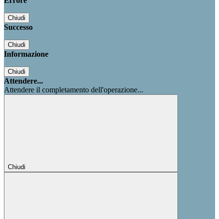
Errore
Chiudi
Successo
Chiudi
Informazione
Chiudi
Attendere...
Attendere il completamento dell'operazione...
Chiudi