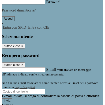
Password
Password dimenticata?
-
Entra con SPID
Entra con CIE
Seleziona utente
button close
×
Recupero password
button close
×
E-mail
Verrà inviato un messaggio
all'indirizzo indicato con le istruzioni necessarie.
Non hai una e-mail associata al nome utente? Effettua il reset della password
tramite la
Login Spaggiari
E-mail inviata, si prega di controllare la casella di posta elettronica!