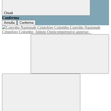
Chiudi
Conferma
Annulla
Conferma
Convitto Nazionale
Cristoforo Colombo
Istituto Onnicomprensivo annesso