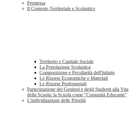
Premessa
Il Contesto Territoriale e Scolastico
Territorio e Capitale Sociale
La Popolazione Scolastica
Composizione e Peculiarità dell'Istituto
Le Risorse Economiche e Materiali
Le Risorse Professionali
Partecipazione dei Genitori e degli Studenti alla Vita
della Scuola: la Scuola come "Comunità Educante"
L'individuazione delle Priorità