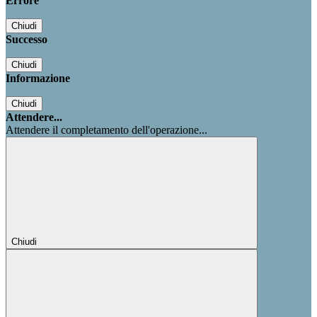
Errore
Chiudi
Successo
Chiudi
Informazione
Chiudi
Attendere...
Attendere il completamento dell'operazione...
Chiudi