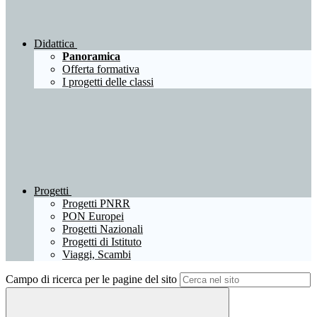
Didattica
Panoramica
Offerta formativa
I progetti delle classi
Progetti
Progetti PNRR
PON Europei
Progetti Nazionali
Progetti di Istituto
Viaggi, Scambi
Campo di ricerca per le pagine del sito