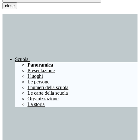
close
Scuola
Panoramica
Presentazione
I luoghi
Le persone
I numeri della scuola
Le carte della scuola
Organizzazione
La storia