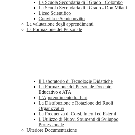
La Scuola Secondaria di I Grado - Colombo
La Scuola Secondaria di I Grado - Don Milani
Liceo Scientifico
Convitto e Semiconvitto
La valutazione degli apprendimenti
La Formazione del Personale
Il Laboratorio di Tecnologie Didattiche
La Formazione del Personale Docente,
Educativo e ATA
L’Apprendimento tra Pari
La Distribuzione e Rotazione dei Ruoli
Organizzativi
La Frequenza di Corsi, Interni ed Esterni
L'Utilizzo di Nuovi Strumenti di Sviluppo
Professionale
Ulteriore Documentazione