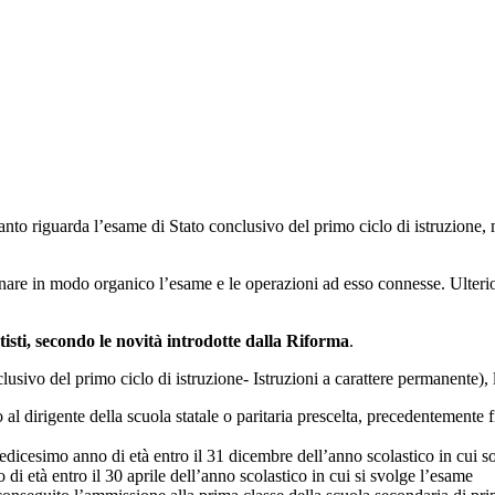
uanto riguarda l’esame di Stato conclusivo del primo ciclo di istruzione,
nare in modo organico l’esame e le operazioni ad esso connesse. Ulterior
tisti, secondo le novità introdotte dalla Riforma
.
usivo del primo ciclo di istruzione- Istruzioni a carattere permanente),
to al dirigente della scuola statale o paritaria prescelta, precedentemente 
redicesimo anno di età entro il 31 dicembre dell’anno scolastico in cui
di età entro il 30 aprile dell’anno scolastico in cui si svolge l’esame