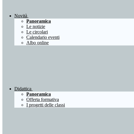
Novità
Panoramica
Le notizie
Le circolari
Calendario eventi
Albo online
Didattica
Panoramica
Offerta formativa
I progetti delle classi