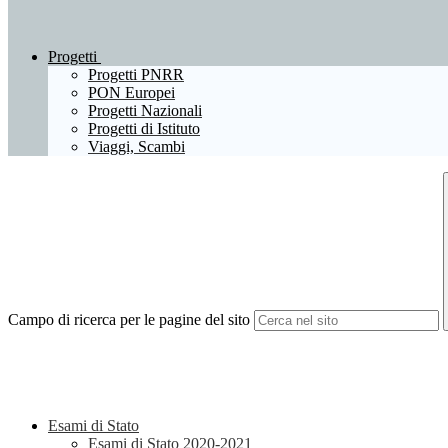
Progetti
Progetti PNRR
PON Europei
Progetti Nazionali
Progetti di Istituto
Viaggi, Scambi
Campo di ricerca per le pagine del sito
Esami di Stato
Esami di Stato 2020-2021