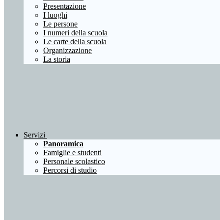
Presentazione
I luoghi
Le persone
I numeri della scuola
Le carte della scuola
Organizzazione
La storia
Servizi
Panoramica
Famiglie e studenti
Personale scolastico
Percorsi di studio