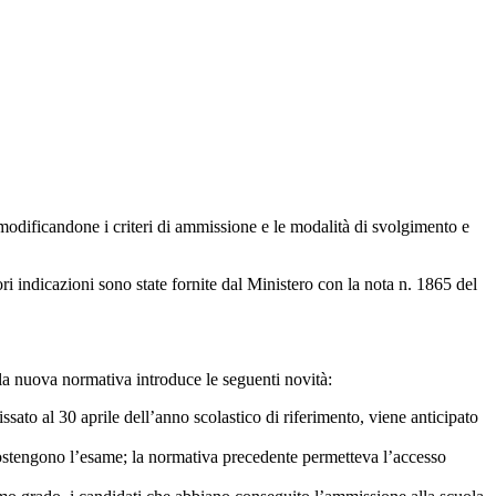
 modificandone i criteri di ammissione e le modalità di svolgimento e
i indicazioni sono state fornite dal Ministero con la nota n. 1865 del
 la nuova normativa introduce le seguenti novità:
fissato al 30 aprile dell’anno scolastico di riferimento, viene anticipato
 sostengono l’esame; la normativa precedente permetteva l’accesso