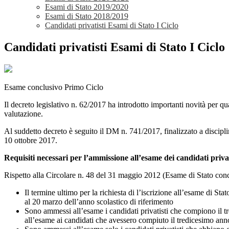
Esami di Stato 2019/2020
Esami di Stato 2018/2019
Candidati privatisti Esami di Stato I Ciclo
Candidati privatisti Esami di Stato I Ciclo
Esame conclusivo Primo Ciclo
Il decreto legislativo n. 62/2017 ha introdotto importanti novità per q
valutazione.
Al suddetto decreto è seguito il DM n. 741/2017, finalizzato a discipli
10 ottobre 2017.
Requisiti necessari per l’ammissione all’esame dei candidati priva
Rispetto alla Circolare n. 48 del 31 maggio 2012 (Esame di Stato concl
Il termine ultimo per la richiesta di l’iscrizione all’esame di Sta
al 20 marzo dell’anno scolastico di riferimento
Sono ammessi all’esame i candidati privatisti che compiono il t
all’esame ai candidati che avessero compiuto il tredicesimo anno 