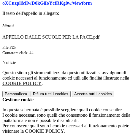
oXCuzpllMIwD0kGlIoYcfRKg0w/viewform
Il testo dell'appello in allegato:
Allegati
APPELLO DALLE SCUOLE PER LA PACE.pdf
File PDF
Contatore click: 44
Notizie
Questo sito o gli strumenti terzi da questo utilizzati si avvalgono di
cookie necessari al funzionamento ed utili alle finalità illustrate nella
COOKIE POLICY
.
Personalizza
Rifiuta tutti
i cookies
Accetta tutti
i cookies
Gestione cookie
In questa schermata è possibile scegliere quali cookie consentire.
I cookie necessari sono quelli che consentono il funzionamento della
piattaforma e non è possibile disabilitarli.
Per conoscere quali sono i cookie necessari al funzionamento potete
visionare la
COOKIE POLICY
.