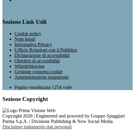
Sezione Link Utili
Cookie policy
Note legali
Informativa Privacy
Ufficio Relazioni con il Pubblico
Dichiarazione di accessibilità
Obiettivi di accessibilità
Whistleblowing
Gestione consensi cookie
Amministrazione trasparente
Pagina visualizzata
1254
volte
Sezione Copyright
Copyright 2026 | Engineered and powered by Gruppo Spaggiari
Parma S.p.A. | Divisione Publishing & New Social Media
Disclaimer trattamento dati personali