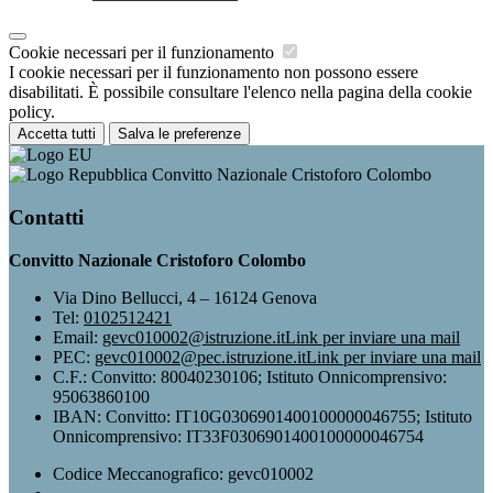
Cookie necessari per il funzionamento
I cookie necessari per il funzionamento non possono essere
disabilitati. È possibile consultare l'elenco nella pagina della cookie
policy.
Accetta tutti
Salva le preferenze
Convitto Nazionale Cristoforo Colombo
Contatti
Convitto Nazionale Cristoforo Colombo
Via Dino Bellucci, 4 – 16124 Genova
Tel:
0102512421
Email:
gevc010002@istruzione.it
Link per inviare una mail
PEC:
gevc010002@pec.istruzione.it
Link per inviare una mail
C.F.: Convitto: 80040230106; Istituto Onnicomprensivo:
95063860100
IBAN: Convitto: IT10G0306901400100000046755; Istituto
Onnicomprensivo: IT33F0306901400100000046754
Codice Meccanografico: gevc010002