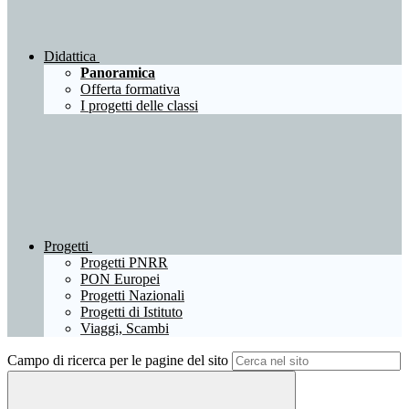
Didattica
Panoramica
Offerta formativa
I progetti delle classi
Progetti
Progetti PNRR
PON Europei
Progetti Nazionali
Progetti di Istituto
Viaggi, Scambi
Campo di ricerca per le pagine del sito