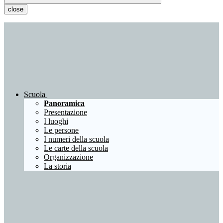
close
Scuola
Panoramica
Presentazione
I luoghi
Le persone
I numeri della scuola
Le carte della scuola
Organizzazione
La storia