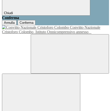
Chiudi
Conferma
Annulla
Conferma
Convitto Nazionale
Cristoforo Colombo
Istituto Onnicomprensivo annesso