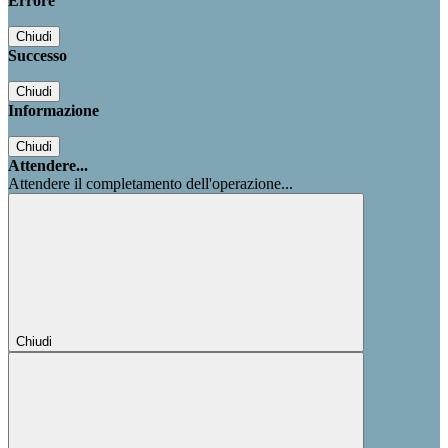
Errore
Chiudi
Successo
Chiudi
Informazione
Chiudi
Attendere...
Attendere il completamento dell'operazione...
Chiudi