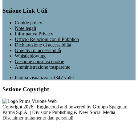
Sezione Link Utili
Cookie policy
Note legali
Informativa Privacy
Ufficio Relazioni con il Pubblico
Dichiarazione di accessibilità
Obiettivi di accessibilità
Whistleblowing
Gestione consensi cookie
Amministrazione trasparente
Pagina visualizzata
1347
volte
Sezione Copyright
Copyright 2026 | Engineered and powered by Gruppo Spaggiari
Parma S.p.A. | Divisione Publishing & New Social Media
Disclaimer trattamento dati personali