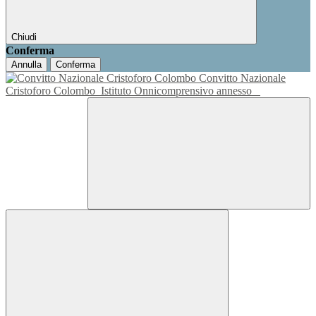
Chiudi
Conferma
Annulla
Conferma
Convitto Nazionale
Cristoforo Colombo
Istituto Onnicomprensivo annesso