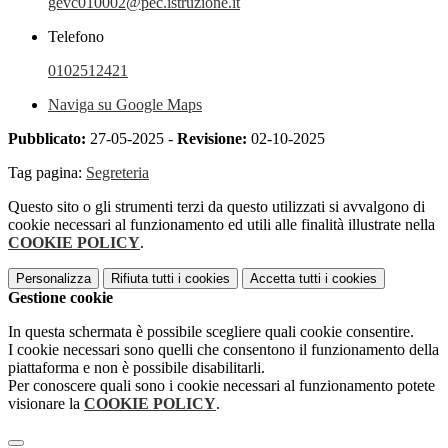
gevc010002@pec.istruzione.it
Telefono
0102512421
Naviga su Google Maps
Pubblicato:
27-05-2025 -
Revisione:
02-10-2025
Tag pagina:
Segreteria
Questo sito o gli strumenti terzi da questo utilizzati si avvalgono di
cookie necessari al funzionamento ed utili alle finalità illustrate nella
COOKIE POLICY
.
Personalizza
Rifiuta tutti
i cookies
Accetta tutti
i cookies
Gestione cookie
In questa schermata è possibile scegliere quali cookie consentire.
I cookie necessari sono quelli che consentono il funzionamento della
piattaforma e non è possibile disabilitarli.
Per conoscere quali sono i cookie necessari al funzionamento potete
visionare la
COOKIE POLICY
.