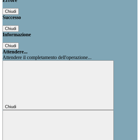
Errore
Chiudi
Successo
Chiudi
Informazione
Chiudi
Attendere...
Attendere il completamento dell'operazione...
Chiudi