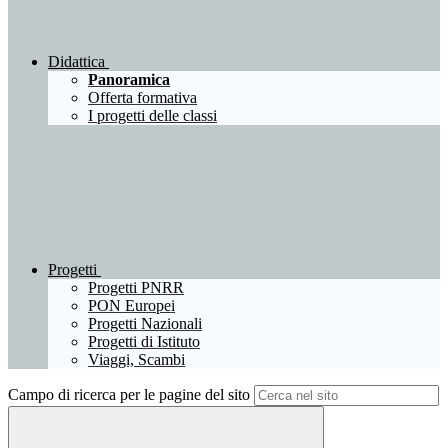
Didattica
Panoramica
Offerta formativa
I progetti delle classi
Progetti
Progetti PNRR
PON Europei
Progetti Nazionali
Progetti di Istituto
Viaggi, Scambi
Campo di ricerca per le pagine del sito