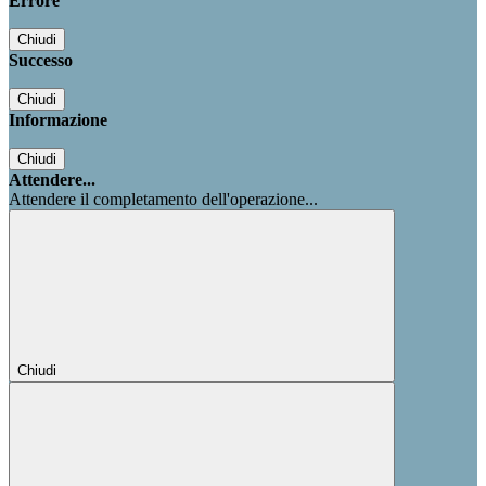
Errore
Chiudi
Successo
Chiudi
Informazione
Chiudi
Attendere...
Attendere il completamento dell'operazione...
Chiudi