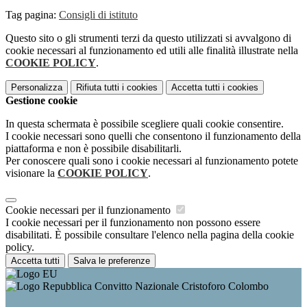
Tag pagina:
Consigli di istituto
Questo sito o gli strumenti terzi da questo utilizzati si avvalgono di
cookie necessari al funzionamento ed utili alle finalità illustrate nella
COOKIE POLICY
.
Personalizza
Rifiuta tutti
i cookies
Accetta tutti
i cookies
Gestione cookie
In questa schermata è possibile scegliere quali cookie consentire.
I cookie necessari sono quelli che consentono il funzionamento della
piattaforma e non è possibile disabilitarli.
Per conoscere quali sono i cookie necessari al funzionamento potete
visionare la
COOKIE POLICY
.
Cookie necessari per il funzionamento
I cookie necessari per il funzionamento non possono essere
disabilitati. È possibile consultare l'elenco nella pagina della cookie
policy.
Accetta tutti
Salva le preferenze
Convitto Nazionale Cristoforo Colombo