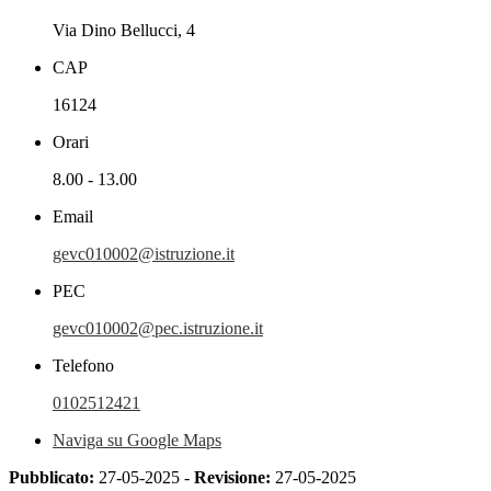
Via Dino Bellucci, 4
CAP
16124
Orari
8.00 - 13.00
Email
gevc010002@istruzione.it
PEC
gevc010002@pec.istruzione.it
Telefono
0102512421
Naviga su Google Maps
Pubblicato:
27-05-2025 -
Revisione:
27-05-2025