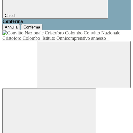
Chiudi
Conferma
Annulla
Conferma
Convitto Nazionale
Cristoforo Colombo
Istituto Onnicomprensivo annesso