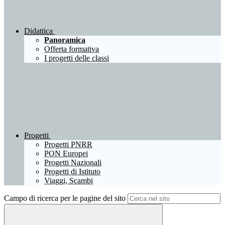
Didattica
Panoramica
Offerta formativa
I progetti delle classi
Progetti
Progetti PNRR
PON Europei
Progetti Nazionali
Progetti di Istituto
Viaggi, Scambi
Campo di ricerca per le pagine del sito