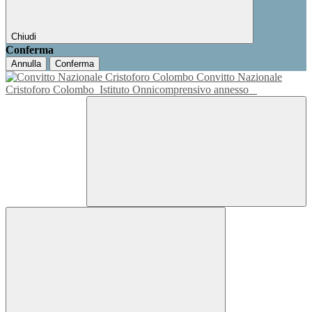
Chiudi
Conferma
Annulla
Conferma
Convitto Nazionale
Cristoforo Colombo
Istituto Onnicomprensivo annesso