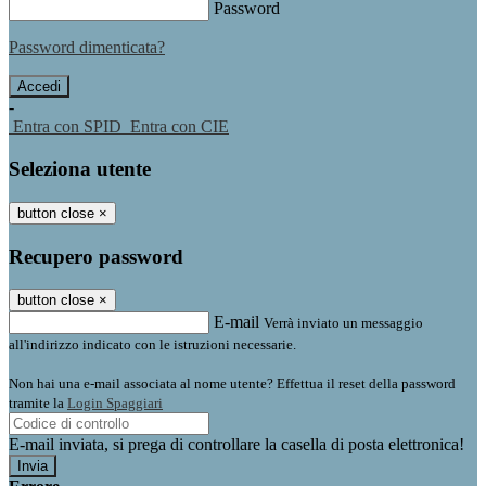
Password
Password dimenticata?
-
Entra con SPID
Entra con CIE
Seleziona utente
button close
×
Recupero password
button close
×
E-mail
Verrà inviato un messaggio
all'indirizzo indicato con le istruzioni necessarie.
Non hai una e-mail associata al nome utente? Effettua il reset della password
tramite la
Login Spaggiari
E-mail inviata, si prega di controllare la casella di posta elettronica!