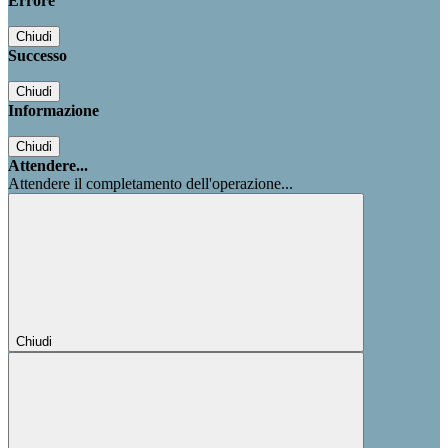
Errore
Chiudi
Successo
Chiudi
Informazione
Chiudi
Attendere...
Attendere il completamento dell'operazione...
Chiudi