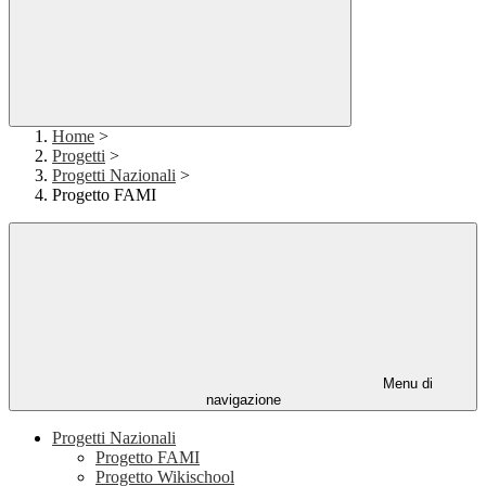
Home
>
Progetti
>
Progetti Nazionali
>
Progetto FAMI
Menu di
navigazione
Progetti Nazionali
Progetto FAMI
Progetto Wikischool