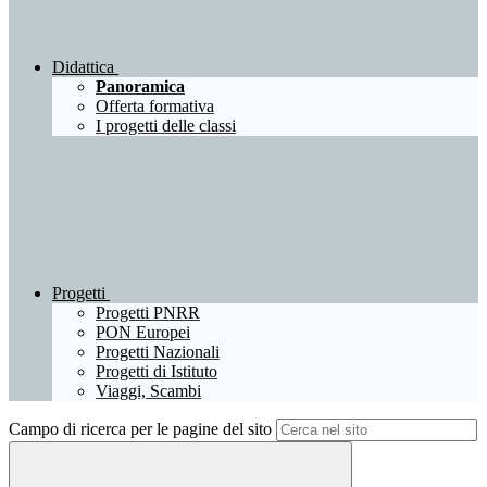
Didattica
Panoramica
Offerta formativa
I progetti delle classi
Progetti
Progetti PNRR
PON Europei
Progetti Nazionali
Progetti di Istituto
Viaggi, Scambi
Campo di ricerca per le pagine del sito