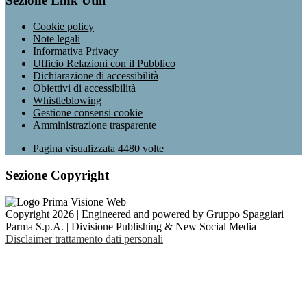
Sezione Link Utili
Cookie policy
Note legali
Informativa Privacy
Ufficio Relazioni con il Pubblico
Dichiarazione di accessibilità
Obiettivi di accessibilità
Whistleblowing
Gestione consensi cookie
Amministrazione trasparente
Pagina visualizzata
4480
volte
Sezione Copyright
Copyright 2026 | Engineered and powered by Gruppo Spaggiari
Parma S.p.A. | Divisione Publishing & New Social Media
Disclaimer trattamento dati personali