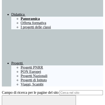
Didattica
Panoramica
Offerta formativa
I progetti delle classi
Progetti
Progetti PNRR
PON Europei
Progetti Nazionali
Progetti di Istituto
Viaggi, Scambi
Campo di ricerca per le pagine del sito