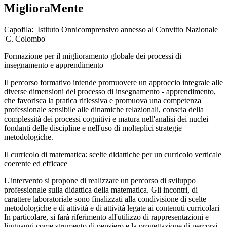
MiglioraMente
Capofila: Istituto Onnicomprensivo annesso al Convitto Nazionale
'C. Colombo'
Formazione per il miglioramento globale dei processi di
insegnamento e apprendimento
Il percorso formativo intende promuovere un approccio integrale alle
diverse dimensioni del processo di insegnamento - apprendimento,
che favorisca la pratica riflessiva e promuova una competenza
professionale sensibile alle dinamiche relazionali, conscia della
complessità dei processi cognitivi e matura nell'analisi dei nuclei
fondanti delle discipline e nell'uso di molteplici strategie
metodologiche.
Il curricolo di matematica: scelte didattiche per un curricolo verticale
coerente ed efficace
L'intervento si propone di realizzare un percorso di sviluppo
professionale sulla didattica della matematica. Gli incontri, di
carattere laboratoriale sono finalizzati alla condivisione di scelte
metodologiche e di attività e di attività legate ai contenuti curricolari
In particolare, si farà riferimento all'utilizzo di rappresentazioni e
linguaggi come strumento di pensiero e la progettazione di percorsi