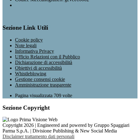
Sezione Link Utili
Cookie policy
Note legali
Informativa Privacy
Ufficio Relazioni con il Pubblico
Dichiarazione di accessibilità
Obiettivi di accessibilità
Whistleblowing
Gestione consensi cookie
Amministrazione trasparente
Pagina visualizzata
709
volte
Sezione Copyright
Copyright 2026 | Engineered and powered by Gruppo Spaggiari
Parma S.p.A. | Divisione Publishing & New Social Media
Disclaimer trattamento dati personali