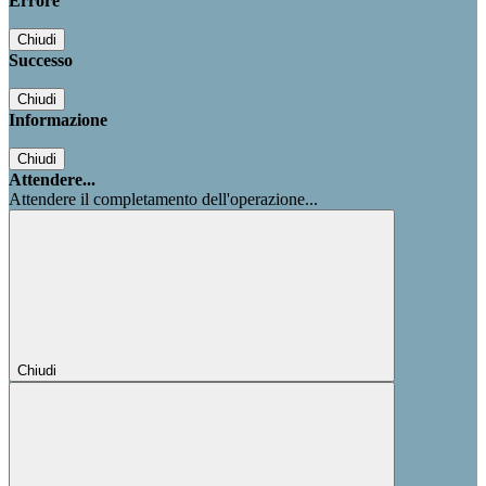
Errore
Chiudi
Successo
Chiudi
Informazione
Chiudi
Attendere...
Attendere il completamento dell'operazione...
Chiudi