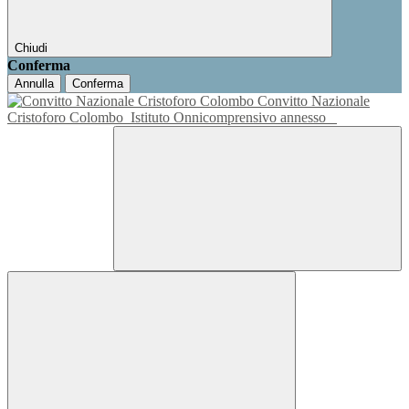
Chiudi
Conferma
Annulla
Conferma
Convitto Nazionale
Cristoforo Colombo
Istituto Onnicomprensivo annesso