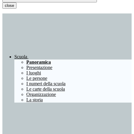
close
Scuola
Panoramica
Presentazione
I luoghi
Le persone
I numeri della scuola
Le carte della scuola
Organizzazione
La storia