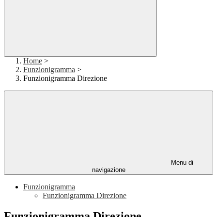
Home
>
Funzionigramma
>
Funzionigramma Direzione
Menu di
navigazione
Funzionigramma
Funzionigramma Direzione
Funzionigramma Direzione