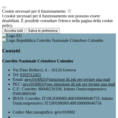
Cookie necessari per il funzionamento
I cookie necessari per il funzionamento non possono essere
disabilitati. È possibile consultare l'elenco nella pagina della cookie
policy.
Accetta tutti
Salva le preferenze
Convitto Nazionale Cristoforo Colombo
Contatti
Convitto Nazionale Cristoforo Colombo
Via Dino Bellucci, 4 – 16124 Genova
Tel:
0102512421
Email:
gevc010002@istruzione.it
Link per inviare una mail
PEC:
gevc010002@pec.istruzione.it
Link per inviare una mail
C.F.: Convitto: 80040230106; Istituto Onnicomprensivo:
95063860100
IBAN: Convitto: IT10G0306901400100000046755; Istituto
Onnicomprensivo: IT33F0306901400100000046754
Codice Meccanografico: gevc010002