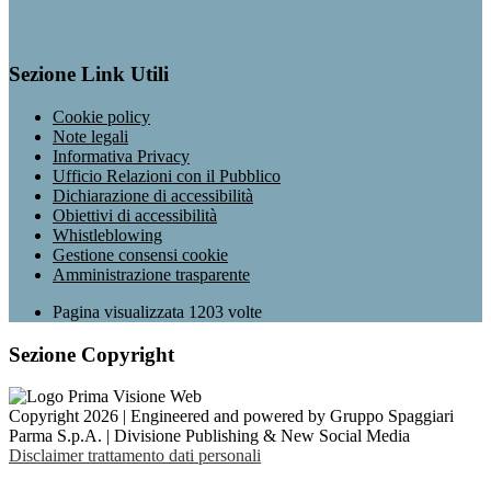
Sezione Link Utili
Cookie policy
Note legali
Informativa Privacy
Ufficio Relazioni con il Pubblico
Dichiarazione di accessibilità
Obiettivi di accessibilità
Whistleblowing
Gestione consensi cookie
Amministrazione trasparente
Pagina visualizzata
1203
volte
Sezione Copyright
Copyright 2026 | Engineered and powered by Gruppo Spaggiari
Parma S.p.A. | Divisione Publishing & New Social Media
Disclaimer trattamento dati personali