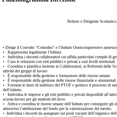
Rettore e Dirigente Scolastico
• Dirige il Convitto “Colombo” e l’Istituto Onnicomprensivo annesso
• Rappresenta legalmente l’Istituto
• Individua i docenti collaboratori cui affida particolari compiti di g
• Cura le relazioni con enti pubblici e privati a vari livelli territoriali
• Coordina e pianifica insieme ai Collaboratori, ai Referenti delle S
attività dei gruppi di lavoro
• È responsabile della gestione e formazione delle risorse umane
• È responsabile della gestione delle risorse finanziarie e strumentali
• Formula le linee di indirizzo del PTOF e gestisce il processo di a
dell’istituto.
• Individua le imprese e gli enti pubblici e privati disponibili all’atti
scuola-lavoro per gli studenti del liceo
• Attiva e coordina le risorse umane dell’Istituto per conseguire gli ob
attraverso l’attribuzione del fondo per la valorizzazione del merito.
• Individua i docenti da assegnare sui posti vacanti dell’organico de