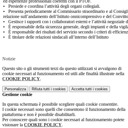
ed esperienze professionali coerenti con il PTOF.
• Presiede e coordina l’attività degli organi collegiali.
• Presenta periodicamente al Commissario straordinario e al Consigl
relazione sull’andamento dell’Istituto onnicomprensivo e del Convitto
• Gestisce i rapporti con i collaboratori esterni e l’attività negoziale de
• È responsabile della sicurezza generale, degli impianti e della vigil
• È responsabile dei risultati del servizio secondo i criteri di efficien
• È titolare delle relazioni sindacali all’interno dell’Istituto
Notizie
Questo sito o gli strumenti terzi da questo utilizzati si avvalgono di
cookie necessari al funzionamento ed utili alle finalità illustrate nella
COOKIE POLICY
.
Personalizza
Rifiuta tutti
i cookies
Accetta tutti
i cookies
Gestione cookie
In questa schermata è possibile scegliere quali cookie consentire.
I cookie necessari sono quelli che consentono il funzionamento della
piattaforma e non è possibile disabilitarli.
Per conoscere quali sono i cookie necessari al funzionamento potete
visionare la
COOKIE POLICY
.