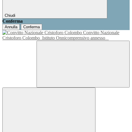
Chiudi
Conferma
Annulla
Conferma
Convitto Nazionale
Cristoforo Colombo
Istituto Onnicomprensivo annesso