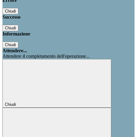
Errore
Chiudi
Successo
Chiudi
Informazione
Chiudi
Attendere...
Attendere il completamento dell'operazione...
Chiudi