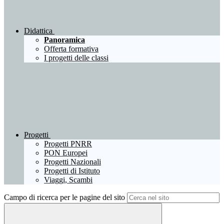
Didattica
Panoramica
Offerta formativa
I progetti delle classi
Progetti
Progetti PNRR
PON Europei
Progetti Nazionali
Progetti di Istituto
Viaggi, Scambi
Campo di ricerca per le pagine del sito