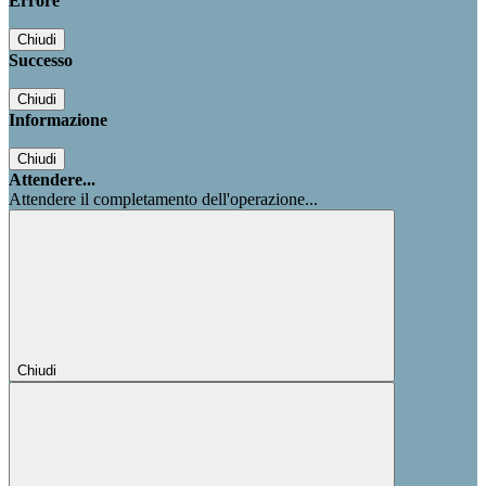
Errore
Chiudi
Successo
Chiudi
Informazione
Chiudi
Attendere...
Attendere il completamento dell'operazione...
Chiudi