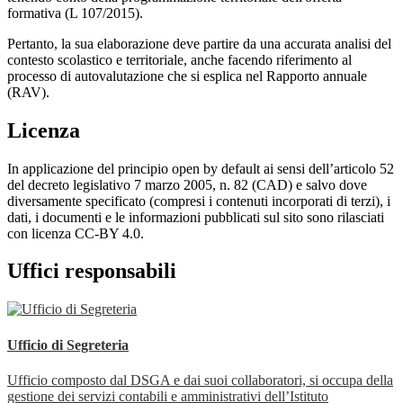
formativa (L 107/2015).
Pertanto, la sua elaborazione deve partire da una accurata analisi del
contesto scolastico e territoriale, anche facendo riferimento al
processo di autovalutazione che si esplica nel Rapporto annuale
(RAV).
Licenza
In applicazione del principio open by default ai sensi dell’articolo 52
del decreto legislativo 7 marzo 2005, n. 82 (CAD) e salvo dove
diversamente specificato (compresi i contenuti incorporati di terzi), i
dati, i documenti e le informazioni pubblicati sul sito sono rilasciati
con licenza CC-BY 4.0.
Uffici responsabili
Ufficio di Segreteria
Ufficio composto dal DSGA e dai suoi collaboratori, si occupa della
gestione dei servizi contabili e amministrativi dell’Istituto