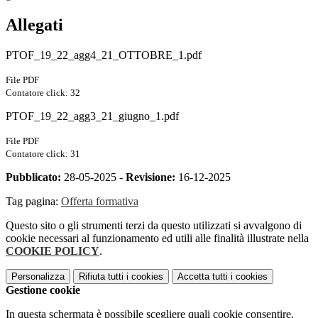
Allegati
PTOF_19_22_agg4_21_OTTOBRE_1.pdf
File PDF
Contatore click: 32
PTOF_19_22_agg3_21_giugno_1.pdf
File PDF
Contatore click: 31
Pubblicato:
28-05-2025 -
Revisione:
16-12-2025
Tag pagina:
Offerta formativa
Questo sito o gli strumenti terzi da questo utilizzati si avvalgono di
cookie necessari al funzionamento ed utili alle finalità illustrate nella
COOKIE POLICY
.
Personalizza
Rifiuta tutti
i cookies
Accetta tutti
i cookies
Gestione cookie
In questa schermata è possibile scegliere quali cookie consentire.