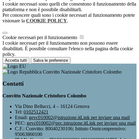
I cookie necessari sono quelli che consentono il funzionamento della
piattaforma e non è possibile disabilitarli.
Per conoscere quali sono i cookie necessari al funzionamento potete
visionare la
COOKIE POLICY
.
Cookie necessari per il funzionamento
I cookie necessari per il funzionamento non possono essere
disabilitati. È possibile consultare l'elenco nella pagina della cookie
policy.
Accetta tutti
Salva le preferenze
Convitto Nazionale Cristoforo Colombo
Contatti
Convitto Nazionale Cristoforo Colombo
Via Dino Bellucci, 4 – 16124 Genova
Tel:
0102512421
Email:
gevc010002@istruzione.it
Link per inviare una mail
PEC:
gevc010002@pec.istruzione.it
Link per inviare una mail
C.F.: Convitto: 80040230106; Istituto Onnicomprensivo:
95063860100