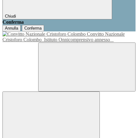
Chiudi
Conferma
Annulla
Conferma
Convitto Nazionale
Cristoforo Colombo
Istituto Onnicomprensivo annesso