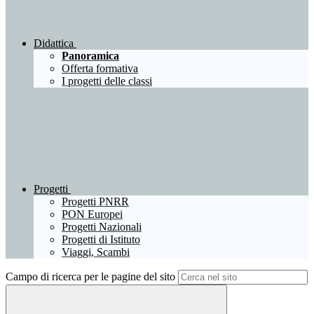
Didattica
Panoramica
Offerta formativa
I progetti delle classi
Progetti
Progetti PNRR
PON Europei
Progetti Nazionali
Progetti di Istituto
Viaggi, Scambi
Campo di ricerca per le pagine del sito