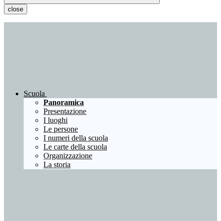
close
Scuola
Panoramica
Presentazione
I luoghi
Le persone
I numeri della scuola
Le carte della scuola
Organizzazione
La storia