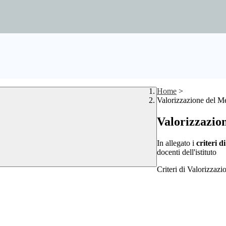
Home
>
Valorizzazione del Me
Valorizzazio
In allegato i
criteri d
docenti dell'istituto
Criteri di Valorizzaz