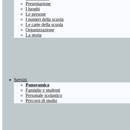
Presentazione
I luoghi
Le persone
I numeri della scuola
Le carte della scuola
Organizzazione
La storia
Servizi
Panoramica
Famiglie e studenti
Personale scolastico
Percorsi di studio