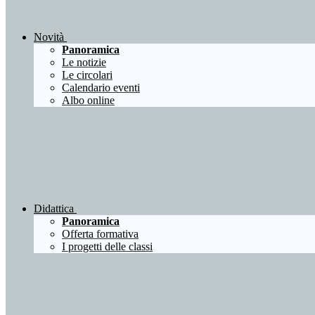
Novità
Panoramica
Le notizie
Le circolari
Calendario eventi
Albo online
Didattica
Panoramica
Offerta formativa
I progetti delle classi