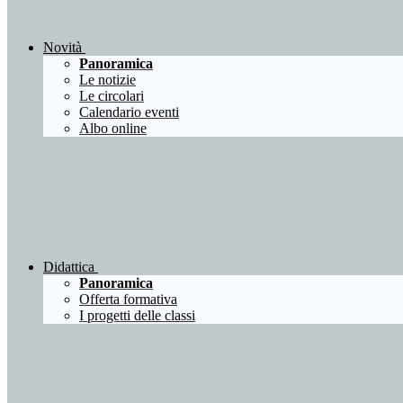
Novità
Panoramica
Le notizie
Le circolari
Calendario eventi
Albo online
Didattica
Panoramica
Offerta formativa
I progetti delle classi