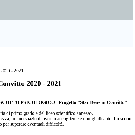
 2020 - 2021
Convitto 2020 - 2021
OLTO PSICOLOGICO - Progetto "Star Bene in Convitto"
aria di primo grado e del liceo scientifico annesso.
atezza, in uno spazio di ascolto accogliente e non giudicante. Lo scopo
 per superare eventuali difficoltà.