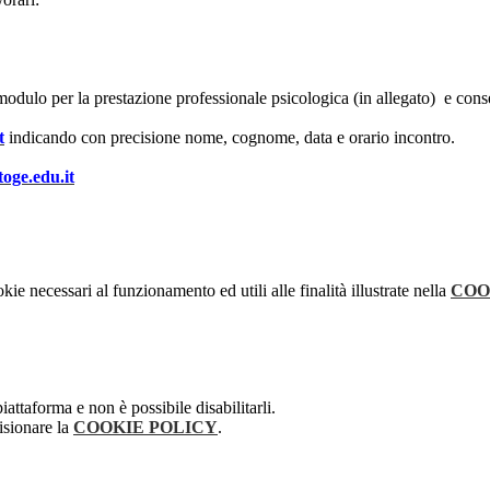
to modulo per la prestazione professionale psicologica (in allegato) e c
t
indicando con precisione nome, cognome, data e orario incontro.
toge.edu.it
kie necessari al funzionamento ed utili alle finalità illustrate nella
COO
attaforma e non è possibile disabilitarli.
isionare la
COOKIE POLICY
.