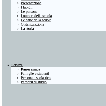
Presentazione
I luoghi
Le persone
I numeri della scuola
Le carte della scuola
Organizzazione
La storia
Servizi
Panoramica
Famiglie e studenti
Personale scolastico
Percorsi di studio