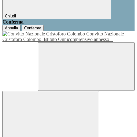
Chiudi
Conferma
Annulla
Conferma
Convitto Nazionale
Cristoforo Colombo
Istituto Onnicomprensivo annesso