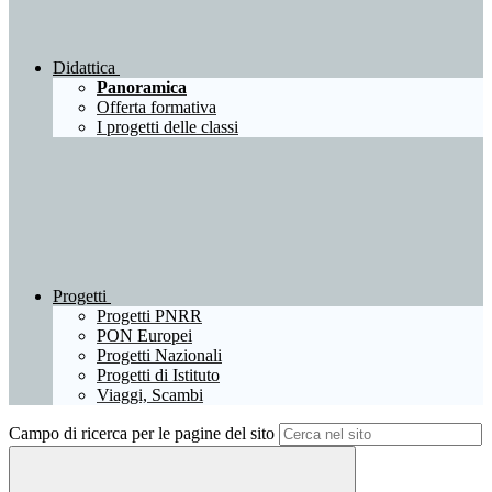
Didattica
Panoramica
Offerta formativa
I progetti delle classi
Progetti
Progetti PNRR
PON Europei
Progetti Nazionali
Progetti di Istituto
Viaggi, Scambi
Campo di ricerca per le pagine del sito