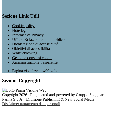
Sezione Link Utili
Cookie policy
Note legali
Informativa Privacy
Ufficio Relazioni con il Pubblico
Dichiarazione di accessibilità
Obiettivi di accessibilità
Whistleblowing
Gestione consensi cookie
Amministrazione trasparente
Pagina visualizzata
409
volte
Sezione Copyright
Copyright 2026 | Engineered and powered by Gruppo Spaggiari
Parma S.p.A. | Divisione Publishing & New Social Media
Disclaimer trattamento dati personali