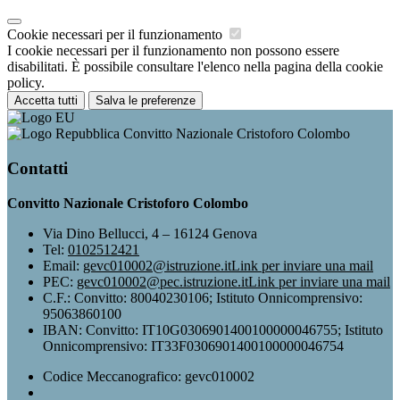
Cookie necessari per il funzionamento
I cookie necessari per il funzionamento non possono essere
disabilitati. È possibile consultare l'elenco nella pagina della cookie
policy.
Accetta tutti
Salva le preferenze
Convitto Nazionale Cristoforo Colombo
Contatti
Convitto Nazionale Cristoforo Colombo
Via Dino Bellucci, 4 – 16124 Genova
Tel:
0102512421
Email:
gevc010002@istruzione.it
Link per inviare una mail
PEC:
gevc010002@pec.istruzione.it
Link per inviare una mail
C.F.: Convitto: 80040230106; Istituto Onnicomprensivo:
95063860100
IBAN: Convitto: IT10G0306901400100000046755; Istituto
Onnicomprensivo: IT33F0306901400100000046754
Codice Meccanografico: gevc010002