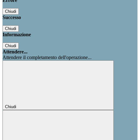
Errore
Chiudi
Successo
Chiudi
Informazione
Chiudi
Attendere...
Attendere il completamento dell'operazione...
Chiudi