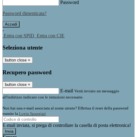
Password
Password dimenticata?
-
Entra con SPID
Entra con CIE
Seleziona utente
button close
×
Recupero password
button close
×
E-mail
Verrà inviato un messaggio
all'indirizzo indicato con le istruzioni necessarie.
Non hai una e-mail associata al nome utente? Effettua il reset della password
tramite la
Login Spaggiari
E-mail inviata, si prega di controllare la casella di posta elettronica!