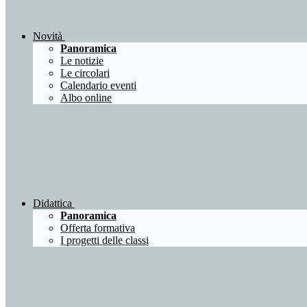
Novità
Panoramica
Le notizie
Le circolari
Calendario eventi
Albo online
Didattica
Panoramica
Offerta formativa
I progetti delle classi