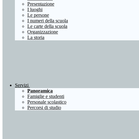
Presentazione
I luoghi
Le persone
I numeri della scuola
Le carte della scuola
Organizzazione
La storia
Servizi
Panoramica
Famiglie e studenti
Personale scolastico
Percorsi di studio