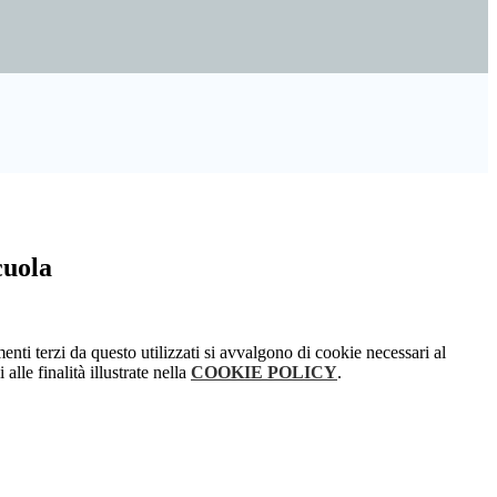
cuola
menti terzi da questo utilizzati si avvalgono di cookie necessari al
alle finalità illustrate nella
COOKIE POLICY
.