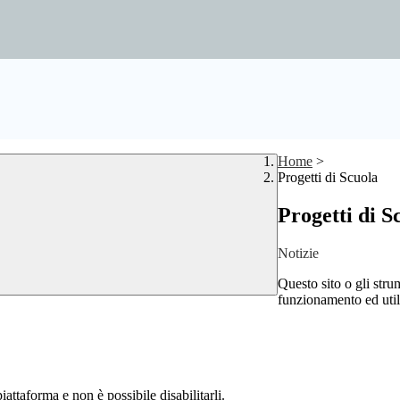
Home
>
Progetti di Scuola
Progetti di S
Notizie
Questo sito o gli stru
funzionamento ed utili 
attaforma e non è possibile disabilitarli.