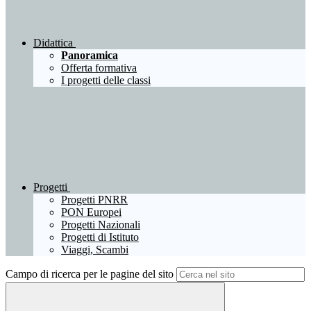
Didattica
Panoramica
Offerta formativa
I progetti delle classi
Progetti
Progetti PNRR
PON Europei
Progetti Nazionali
Progetti di Istituto
Viaggi, Scambi
Campo di ricerca per le pagine del sito