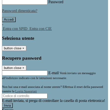
Password
Password dimenticata?
-
Entra con SPID
Entra con CIE
Seleziona utente
button close
×
Recupero password
button close
×
E-mail
Verrà inviato un messaggio
all'indirizzo indicato con le istruzioni necessarie.
Non hai una e-mail associata al nome utente? Effettua il reset della password
tramite la
Login Spaggiari
E-mail inviata, si prega di controllare la casella di posta elettronica!