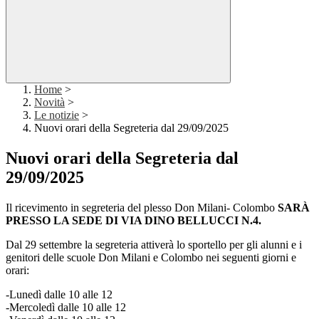
Home
>
Novità
>
Le notizie
>
Nuovi orari della Segreteria dal 29/09/2025
Nuovi orari della Segreteria dal
29/09/2025
Il ricevimento in segreteria del plesso Don Milani- Colombo
SARÀ
PRESSO LA SEDE DI VIA DINO BELLUCCI N.4.
Dal 29 settembre la segreteria attiverà lo sportello per gli alunni e i
genitori delle scuole Don Milani e Colombo nei seguenti giorni e
orari
:
-Lunedì dalle 10 alle 12
-Mercoledì dalle 10 alle 12