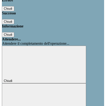
Errore
Chiudi
Successo
Chiudi
Informazione
Chiudi
Attendere...
Attendere il completamento dell'operazione...
Chiudi