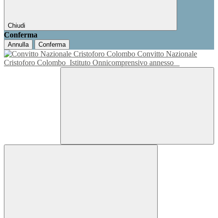
Chiudi
Conferma
Annulla
Conferma
Convitto Nazionale
Cristoforo Colombo
Istituto Onnicomprensivo annesso