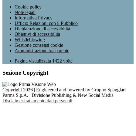
Cookie policy
Note legali
Informativa Privacy
Ufficio Relazioni con il Pubblico
Dichiarazione di accessibilità
Obiettivi di accessibilità
Whistleblowing
Gestione consensi cookie
Amministrazione trasparente
Pagina visualizzata
1422
volte
Sezione Copyright
Copyright 2026 | Engineered and powered by Gruppo Spaggiari
Parma S.p.A. | Divisione Publishing & New Social Media
Disclaimer trattamento dati personali