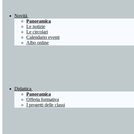
Novità
Panoramica
Le notizie
Le circolari
Calendario eventi
Albo online
Didattica
Panoramica
Offerta formativa
I progetti delle classi