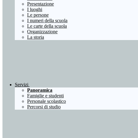
Presentazione
I luoghi
Le persone
I numeri della scuola
Le carte della scuola
Organizzazione
La storia
Servizi
Panoramica
Famiglie e studenti
Personale scolastico
Percorsi di studio