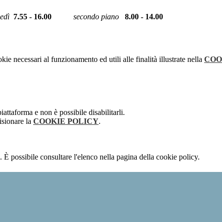
ovedì
7.55 - 16.00
secondo piano
8.00 - 14.00
kie necessari al funzionamento ed utili alle finalità illustrate nella
COO
attaforma e non è possibile disabilitarli.
isionare la
COOKIE POLICY
.
 È possibile consultare l'elenco nella pagina della cookie policy.