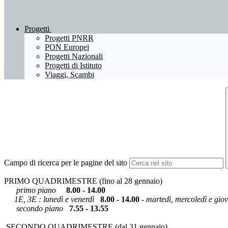
Progetti
Progetti PNRR
PON Europei
Progetti Nazionali
Progetti di Istituto
Viaggi, Scambi
Campo di ricerca per le pagine del sito
PRIMO QUADRIMESTRE (fino al 28 gennaio)
primo piano
8.00 - 14.00
1E, 3E : lunedì e venerdì
8.00 - 14.00
- martedì, mercoledì e gi
secondo piano
7.55 - 13.55
SECONDO QUADRIMESTRE (dal 31 gennaio)