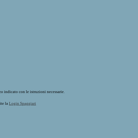
o indicato con le istruzioni necessarie.
ite la
Login Spaggiari