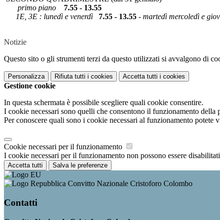
primo piano
7.55 - 13.55
1E, 3E : lunedì e venerdì
7.55 - 13.55
- martedì mercoledì e gi
Notizie
Questo sito o gli strumenti terzi da questo utilizzati si avvalgono di coo
Personalizza
Rifiuta tutti
i cookies
Accetta tutti
i cookies
Gestione cookie
In questa schermata è possibile scegliere quali cookie consentire.
I cookie necessari sono quelli che consentono il funzionamento della pi
Per conoscere quali sono i cookie necessari al funzionamento potete v
Cookie necessari per il funzionamento
I cookie necessari per il funzionamento non possono essere disabilitati.
Accetta tutti
Salva le preferenze
Convitto Nazionale Cristoforo Colombo
Contatti