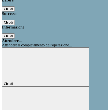
Errore
Chiudi
Successo
Chiudi
Informazione
Chiudi
Attendere...
Attendere il completamento dell'operazione...
Chiudi