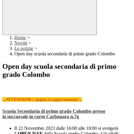
Home
>
Novità
>
Le notizie
>
Open day scuola secondaria di primo grado Colombo
Open day scuola secondaria di primo
grado Colombo
....ATTENZIONE ! pagina in aggiornamento ...
Scuola Secondaria di primo grado Colombo presso
la
succursale in corso Carbonara n.7g
Il 22 Novembre 2023 dalle 16:00 alle 18:00 si svolgerà
l'
OPEN DAY
della Scuola media Colombo. Gli adulti