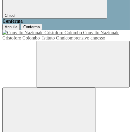
Chiudi
Conferma
Annulla
Conferma
Convitto Nazionale
Cristoforo Colombo
Istituto Onnicomprensivo annesso