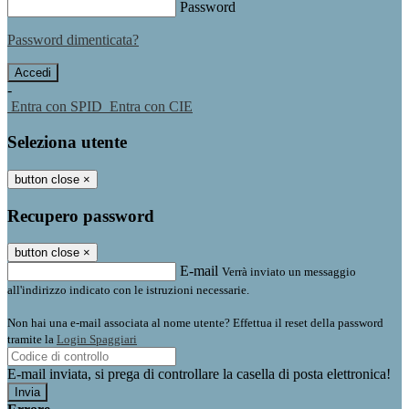
Password
Password dimenticata?
-
Entra con SPID
Entra con CIE
Seleziona utente
button close
×
Recupero password
button close
×
E-mail
Verrà inviato un messaggio
all'indirizzo indicato con le istruzioni necessarie.
Non hai una e-mail associata al nome utente? Effettua il reset della password
tramite la
Login Spaggiari
E-mail inviata, si prega di controllare la casella di posta elettronica!