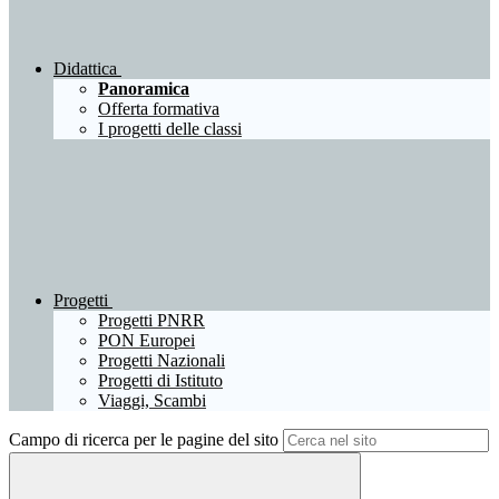
Didattica
Panoramica
Offerta formativa
I progetti delle classi
Progetti
Progetti PNRR
PON Europei
Progetti Nazionali
Progetti di Istituto
Viaggi, Scambi
Campo di ricerca per le pagine del sito