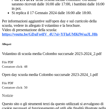
saranno ricevuti dalle 16:00 alle 17:00, i bambini dalle 16:00
in poi.
Si replica il 17 Gennaio 2024 dalle 16:00 alle 18:00.
Per informazioni aggiuntive sull'open day e sul curricolo della
scuola, vedere in allegato il volantino e la brochure.
Video di presentazione della scuola:
https://youtu.be/GDaFo4IV_4U?
si=YFlaUMKfWsaJLJ8h
Allegati
Volantino di scuola media Colombo succursale 2023-2024_2.pdf
File PDF
Contatore click: 48
Open day scuola media Colombo succursale 2023-2024_1.pdf
File PDF
Contatore click: 50
Notizie
Questo sito o gli strumenti terzi da questo utilizzati si avvalgono di
cookie necessari al funzionamento ed utili alle finalità illustrate nella