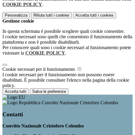
COOKIE POLICY
.
Personalizza
Rifiuta tutti
i cookies
Accetta tutti
i cookies
Gestione cookie
In questa schermata è possibile scegliere quali cookie consentire.
I cookie necessari sono quelli che consentono il funzionamento della
piattaforma e non è possibile disabilitarli.
Per conoscere quali sono i cookie necessari al funzionamento potete
visionare la
COOKIE POLICY
.
Cookie necessari per il funzionamento
I cookie necessari per il funzionamento non possono essere
disabilitati. È possibile consultare l'elenco nella pagina della cookie
policy.
Accetta tutti
Salva le preferenze
Convitto Nazionale Cristoforo Colombo
Contatti
Convitto Nazionale Cristoforo Colombo