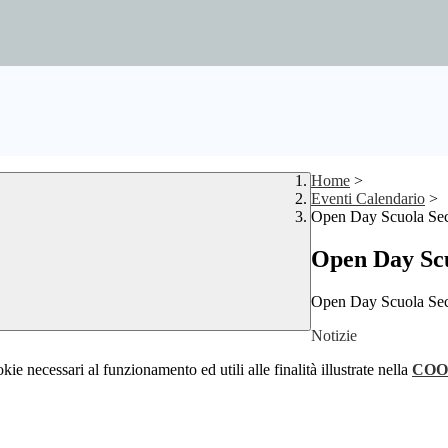
Home
>
Eventi Calendario
>
Open Day Scuola Sec.
Open Day Scu
Open Day Scuola Sec.
Notizie
kie necessari al funzionamento ed utili alle finalità illustrate nella
COO