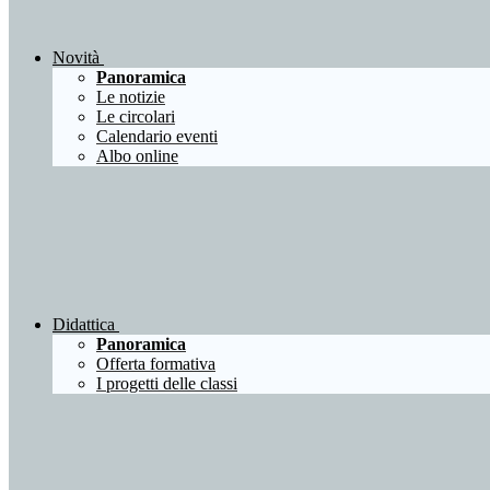
Novità
Panoramica
Le notizie
Le circolari
Calendario eventi
Albo online
Didattica
Panoramica
Offerta formativa
I progetti delle classi