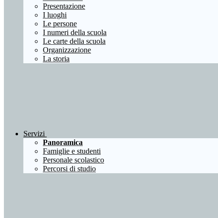
Presentazione
I luoghi
Le persone
I numeri della scuola
Le carte della scuola
Organizzazione
La storia
Servizi
Panoramica
Famiglie e studenti
Personale scolastico
Percorsi di studio