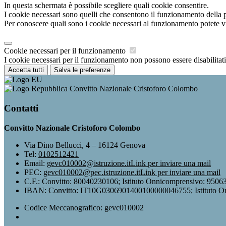
In questa schermata è possibile scegliere quali cookie consentire.
I cookie necessari sono quelli che consentono il funzionamento della pi
Per conoscere quali sono i cookie necessari al funzionamento potete v
Cookie necessari per il funzionamento
I cookie necessari per il funzionamento non possono essere disabilitati.
Accetta tutti
Salva le preferenze
Convitto Nazionale Cristoforo Colombo
Contatti
Convitto Nazionale Cristoforo Colombo
Via Dino Bellucci, 4 – 16124 Genova
Tel:
0102512421
Email:
gevc010002@istruzione.it
Link per inviare una mail
PEC:
gevc010002@pec.istruzione.it
Link per inviare una mail
C.F.: Convitto: 80040230106; Istituto Onnicomprensivo: 950
IBAN: Convitto: IT10G0306901400100000046755; Istituto 
Codice Meccanografico: gevc010002