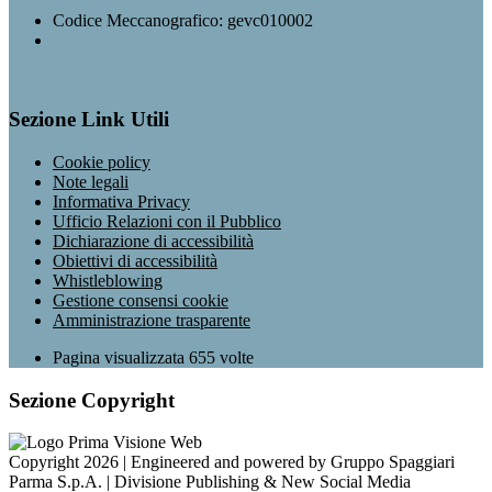
Codice Meccanografico: gevc010002
Sezione Link Utili
Cookie policy
Note legali
Informativa Privacy
Ufficio Relazioni con il Pubblico
Dichiarazione di accessibilità
Obiettivi di accessibilità
Whistleblowing
Gestione consensi cookie
Amministrazione trasparente
Pagina visualizzata
655
volte
Sezione Copyright
Copyright 2026 | Engineered and powered by Gruppo Spaggiari
Parma S.p.A. | Divisione Publishing & New Social Media