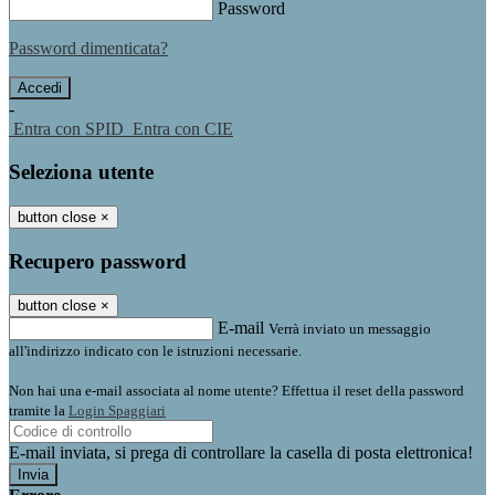
Password
Password dimenticata?
-
Entra con SPID
Entra con CIE
Seleziona utente
button close
×
Recupero password
button close
×
E-mail
Verrà inviato un messaggio
all'indirizzo indicato con le istruzioni necessarie.
Non hai una e-mail associata al nome utente? Effettua il reset della password
tramite la
Login Spaggiari
E-mail inviata, si prega di controllare la casella di posta elettronica!