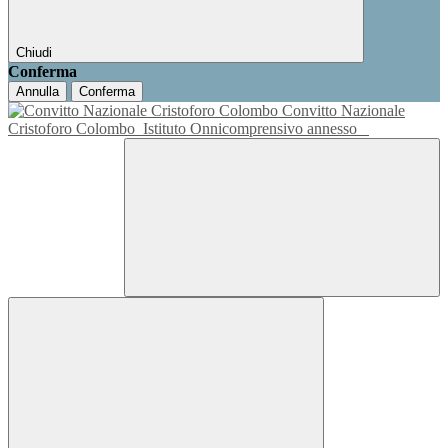
Chiudi
Conferma
Annulla
Conferma
Convitto Nazionale
Cristoforo Colombo
Istituto Onnicomprensivo annesso