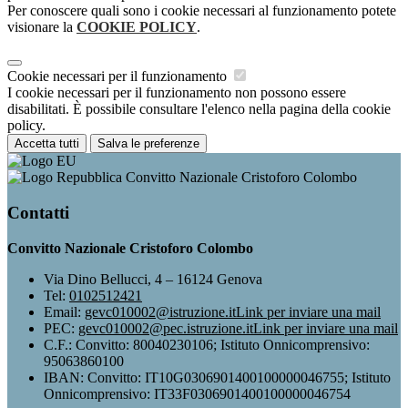
Per conoscere quali sono i cookie necessari al funzionamento potete
visionare la
COOKIE POLICY
.
Cookie necessari per il funzionamento
I cookie necessari per il funzionamento non possono essere
disabilitati. È possibile consultare l'elenco nella pagina della cookie
policy.
Accetta tutti
Salva le preferenze
Convitto Nazionale Cristoforo Colombo
Contatti
Convitto Nazionale Cristoforo Colombo
Via Dino Bellucci, 4 – 16124 Genova
Tel:
0102512421
Email:
gevc010002@istruzione.it
Link per inviare una mail
PEC:
gevc010002@pec.istruzione.it
Link per inviare una mail
C.F.: Convitto: 80040230106; Istituto Onnicomprensivo:
95063860100
IBAN: Convitto: IT10G0306901400100000046755; Istituto
Onnicomprensivo: IT33F0306901400100000046754