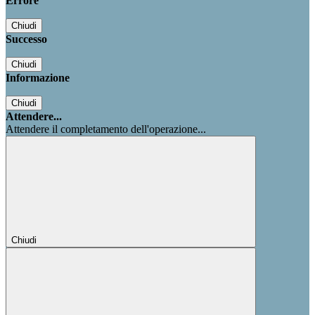
Errore
Chiudi
Successo
Chiudi
Informazione
Chiudi
Attendere...
Attendere il completamento dell'operazione...
Chiudi