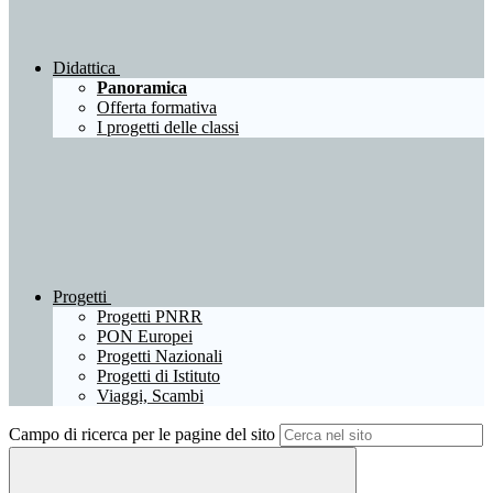
Didattica
Panoramica
Offerta formativa
I progetti delle classi
Progetti
Progetti PNRR
PON Europei
Progetti Nazionali
Progetti di Istituto
Viaggi, Scambi
Campo di ricerca per le pagine del sito