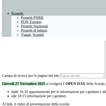
Progetti
Progetti PNRR
PON Europei
Progetti Nazionali
Progetti di Istituto
Viaggi, Scambi
Campo di ricerca per le pagine del sito
Giovedì 27 Novembre 2025
si svolgerà l'
OPEN DAY
della Scuola p
dalle 16:30 appuntamento per le informazioni per i genitori e la
alle 18:15 informazioni per i genitori.
Al link, il video di presentazione della scuola: