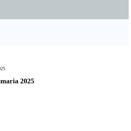
025
imaria 2025