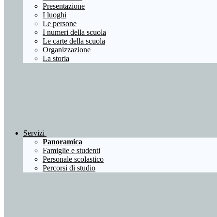
Presentazione
I luoghi
Le persone
I numeri della scuola
Le carte della scuola
Organizzazione
La storia
Servizi
Panoramica
Famiglie e studenti
Personale scolastico
Percorsi di studio