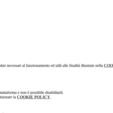
kie necessari al funzionamento ed utili alle finalità illustrate nella
COO
attaforma e non è possibile disabilitarli.
isionare la
COOKIE POLICY
.