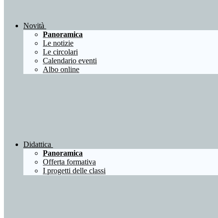
Novità
Panoramica
Le notizie
Le circolari
Calendario eventi
Albo online
Didattica
Panoramica
Offerta formativa
I progetti delle classi