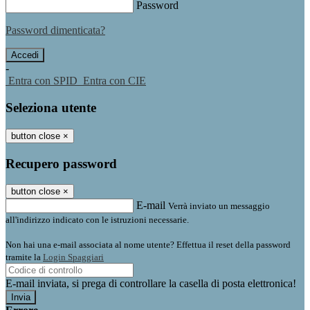
Password
Password dimenticata?
-
Entra con SPID
Entra con CIE
Seleziona utente
button close
×
Recupero password
button close
×
E-mail
Verrà inviato un messaggio
all'indirizzo indicato con le istruzioni necessarie.
Non hai una e-mail associata al nome utente? Effettua il reset della password
tramite la
Login Spaggiari
E-mail inviata, si prega di controllare la casella di posta elettronica!