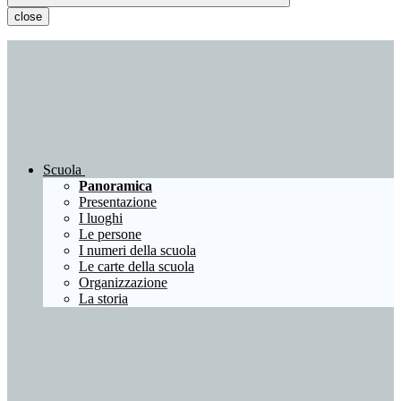
close
Scuola
Panoramica
Presentazione
I luoghi
Le persone
I numeri della scuola
Le carte della scuola
Organizzazione
La storia