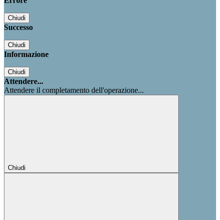
Errore
Chiudi
Successo
Chiudi
Informazione
Chiudi
Attendere...
Attendere il completamento dell'operazione...
Chiudi