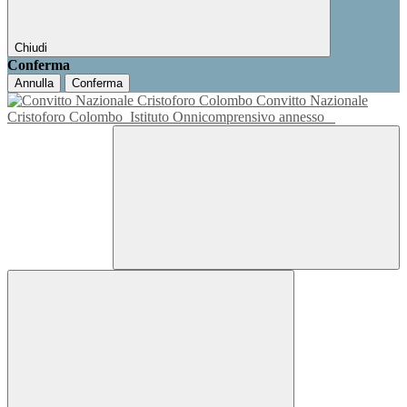
Chiudi
Conferma
Annulla
Conferma
Convitto Nazionale
Cristoforo Colombo
Istituto Onnicomprensivo annesso