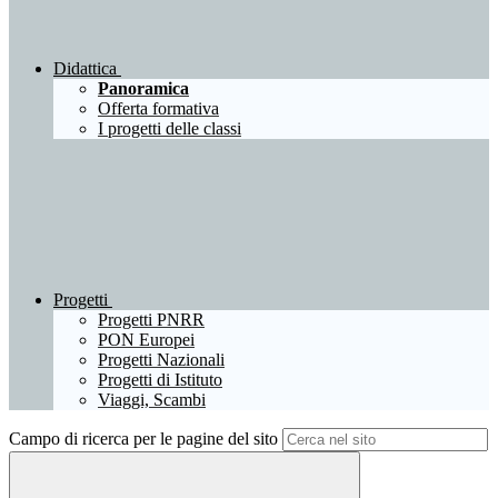
Didattica
Panoramica
Offerta formativa
I progetti delle classi
Progetti
Progetti PNRR
PON Europei
Progetti Nazionali
Progetti di Istituto
Viaggi, Scambi
Campo di ricerca per le pagine del sito