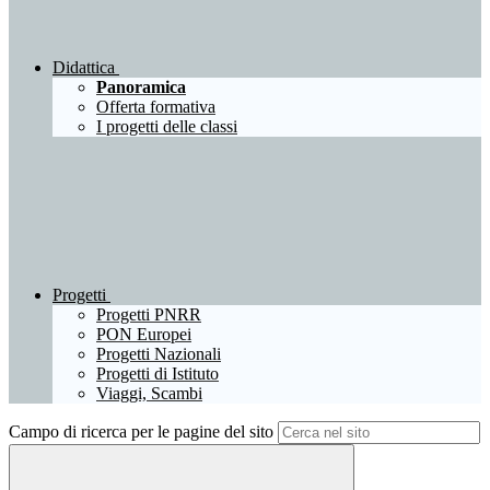
Didattica
Panoramica
Offerta formativa
I progetti delle classi
Progetti
Progetti PNRR
PON Europei
Progetti Nazionali
Progetti di Istituto
Viaggi, Scambi
Campo di ricerca per le pagine del sito