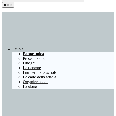
close
Scuola
Panoramica
Presentazione
I luoghi
Le persone
I numeri della scuola
Le carte della scuola
Organizzazione
La storia