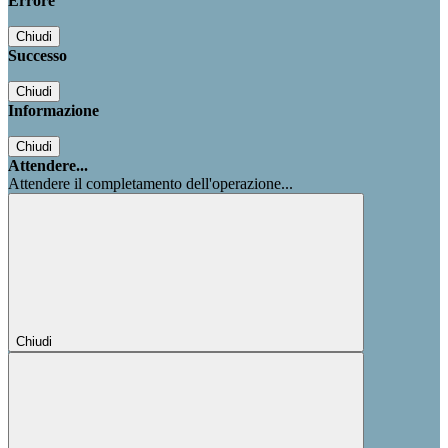
Errore
Chiudi
Successo
Chiudi
Informazione
Chiudi
Attendere...
Attendere il completamento dell'operazione...
Chiudi