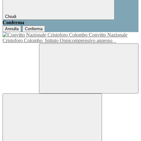
Chiudi
Conferma
Annulla
Conferma
Convitto Nazionale
Cristoforo Colombo
Istituto Onnicomprensivo annesso