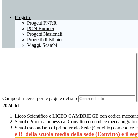
Progetti
Progetti PNRR
PON Europei
Progetti Nazionali
Progetti di Istituto
Viaggi, Scambi
Campo di ricerca per le pagine del sito
2024 della:
Liceo Scientific
o e
LICEO CAMBRIDGE con
codice meccan
Scuola Primaria annessa al Convitto con codice meccanogra
Scuola secondaria di primo grado Sede (Convitto) con cod
e B della scuola media della sede (Convitto)
è il se