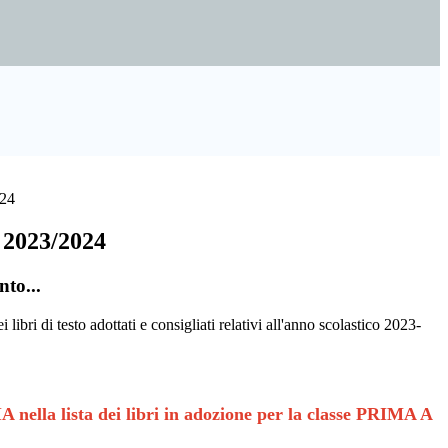
024
o 2023/2024
nto...
i libri di testo adottati e consigliati relativi all'anno scolastico 2023-
A nella lista dei libri in adozione per la classe PRIMA A