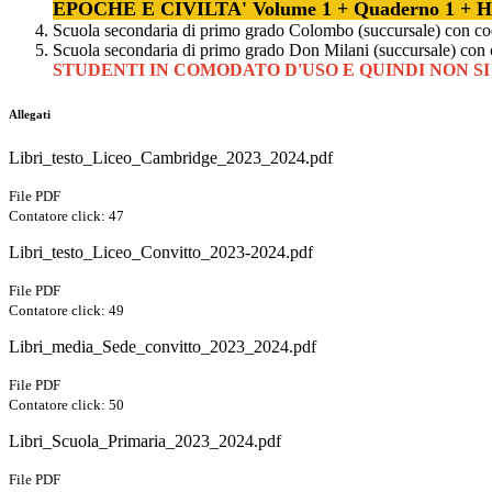
EPOCHE E CIVILTA'
Volume 1 + Quaderno 1 + 
Scuola secondaria di primo grado Colombo (succursale) co
Scuola secondaria di primo grado Don Milani (succursale) 
STUDENTI IN COMODATO D'USO E QUINDI NON S
Allegati
Libri_testo_Liceo_Cambridge_2023_2024.pdf
File PDF
Contatore click: 47
Libri_testo_Liceo_Convitto_2023-2024.pdf
File PDF
Contatore click: 49
Libri_media_Sede_convitto_2023_2024.pdf
File PDF
Contatore click: 50
Libri_Scuola_Primaria_2023_2024.pdf
File PDF