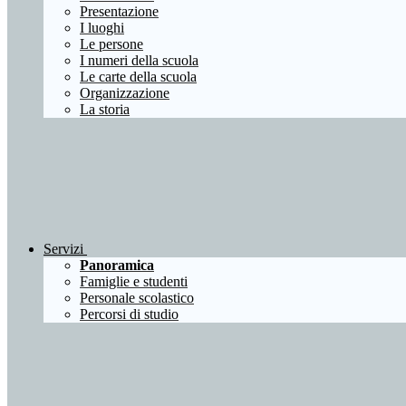
Presentazione
I luoghi
Le persone
I numeri della scuola
Le carte della scuola
Organizzazione
La storia
Servizi
Panoramica
Famiglie e studenti
Personale scolastico
Percorsi di studio