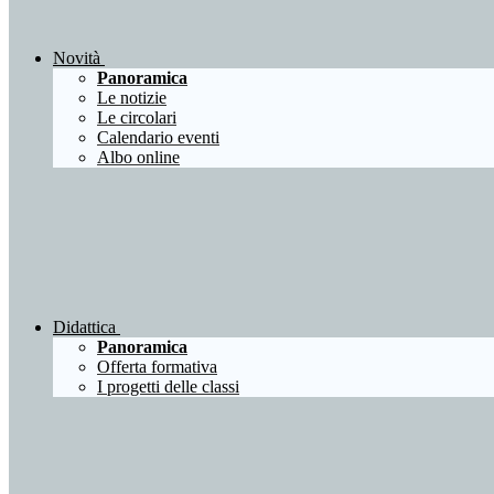
Novità
Panoramica
Le notizie
Le circolari
Calendario eventi
Albo online
Didattica
Panoramica
Offerta formativa
I progetti delle classi