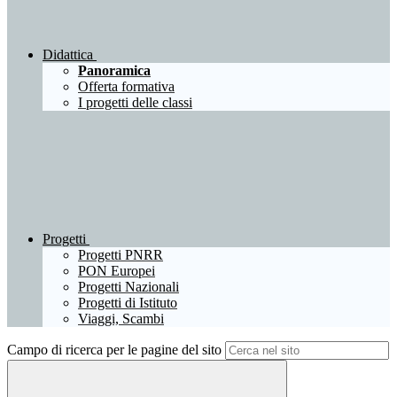
Didattica
Panoramica
Offerta formativa
I progetti delle classi
Progetti
Progetti PNRR
PON Europei
Progetti Nazionali
Progetti di Istituto
Viaggi, Scambi
Campo di ricerca per le pagine del sito