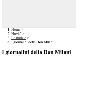
Home
>
Novità
>
Le notizie
>
I giornalini della Don Milani
I giornalini della Don Milani