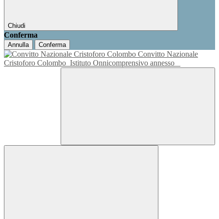
Chiudi
Conferma
Annulla
Conferma
Convitto Nazionale
Cristoforo Colombo
Istituto Onnicomprensivo annesso