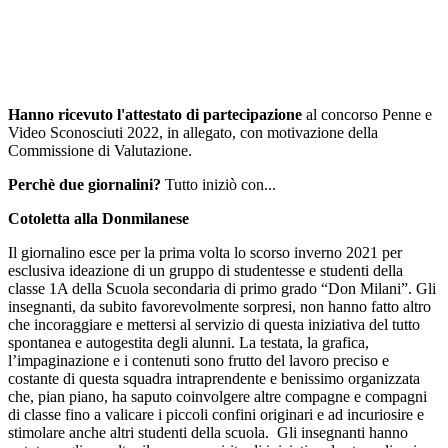
Hanno ricevuto l'attestato di partecipazione
al concorso Penne e
Video Sconosciuti 2022, in allegato, con motivazione della
Commissione di Valutazione.
Perchè due giornalini?
Tutto iniziò con...
Cotoletta alla Donmilanese
Il giornalino esce per la prima volta lo scorso inverno 2021 per
esclusiva ideazione di un gruppo di studentesse e studenti della
classe 1A della Scuola secondaria di primo grado “Don Milani”.
Gli
insegnanti, da subito favorevolmente sorpresi, non hanno fatto altro
che incoraggiare e mettersi al servizio di questa iniziativa del tutto
spontanea e autogestita degli alunni. La testata, la grafica,
l’impaginazione e i contenuti sono frutto del lavoro preciso e
costante di questa squadra intraprendente e benissimo organizzata
che, pian piano, ha saputo coinvolgere altre compagne e compagni
di classe fino a valicare i piccoli confini originari e ad incuriosire e
stimolare anche altri studenti della scuola. Gli insegnanti hanno