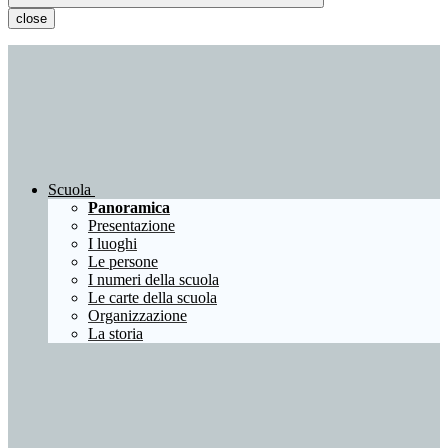
close
Scuola
Panoramica
Presentazione
I luoghi
Le persone
I numeri della scuola
Le carte della scuola
Organizzazione
La storia