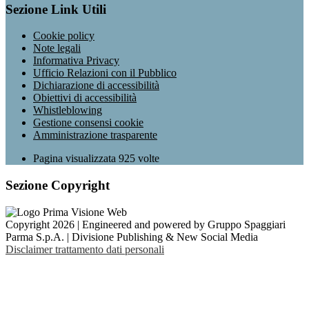
Sezione Link Utili
Cookie policy
Note legali
Informativa Privacy
Ufficio Relazioni con il Pubblico
Dichiarazione di accessibilità
Obiettivi di accessibilità
Whistleblowing
Gestione consensi cookie
Amministrazione trasparente
Pagina visualizzata
925
volte
Sezione Copyright
Copyright 2026 | Engineered and powered by Gruppo Spaggiari
Parma S.p.A. | Divisione Publishing & New Social Media
Disclaimer trattamento dati personali