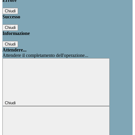
Errore
Chiudi
Successo
Chiudi
Informazione
Chiudi
Attendere...
Attendere il completamento dell'operazione...
Chiudi