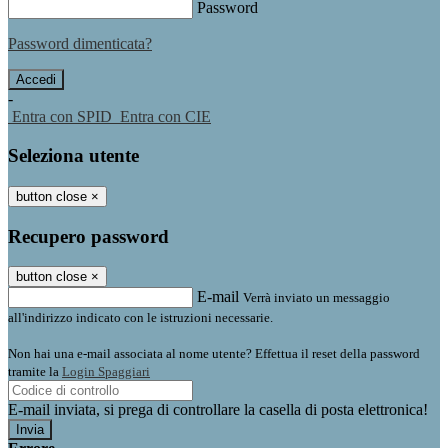
Password
Password dimenticata?
-
Entra con SPID
Entra con CIE
Seleziona utente
button close
×
Recupero password
button close
×
E-mail
Verrà inviato un messaggio
all'indirizzo indicato con le istruzioni necessarie.
Non hai una e-mail associata al nome utente? Effettua il reset della password
tramite la
Login Spaggiari
E-mail inviata, si prega di controllare la casella di posta elettronica!