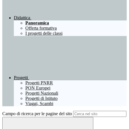
Didattica
Panoramica
Offerta formativa
I progetti delle classi
Progetti
Progetti PNRR
PON Europei
Progetti Nazionali
Progetti di Istituto
Viaggi, Scambi
Campo di ricerca per le pagine del sito