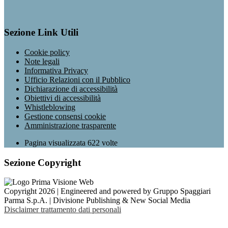
Sezione Link Utili
Cookie policy
Note legali
Informativa Privacy
Ufficio Relazioni con il Pubblico
Dichiarazione di accessibilità
Obiettivi di accessibilità
Whistleblowing
Gestione consensi cookie
Amministrazione trasparente
Pagina visualizzata
622
volte
Sezione Copyright
Copyright 2026 | Engineered and powered by Gruppo Spaggiari
Parma S.p.A. | Divisione Publishing & New Social Media
Disclaimer trattamento dati personali