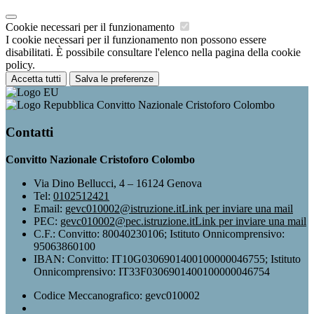
Cookie necessari per il funzionamento
I cookie necessari per il funzionamento non possono essere
disabilitati. È possibile consultare l'elenco nella pagina della cookie
policy.
Accetta tutti
Salva le preferenze
Convitto Nazionale Cristoforo Colombo
Contatti
Convitto Nazionale Cristoforo Colombo
Via Dino Bellucci, 4 – 16124 Genova
Tel:
0102512421
Email:
gevc010002@istruzione.it
Link per inviare una mail
PEC:
gevc010002@pec.istruzione.it
Link per inviare una mail
C.F.: Convitto: 80040230106; Istituto Onnicomprensivo:
95063860100
IBAN: Convitto: IT10G0306901400100000046755; Istituto
Onnicomprensivo: IT33F0306901400100000046754
Codice Meccanografico: gevc010002