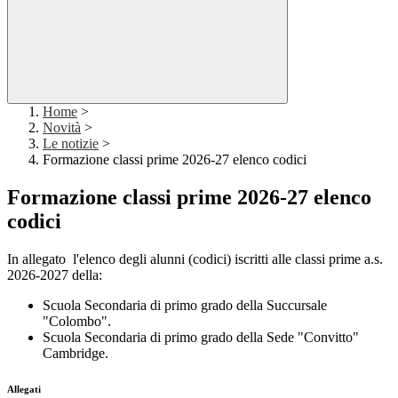
Home
>
Novità
>
Le notizie
>
Formazione classi prime 2026-27 elenco codici
Formazione classi prime 2026-27 elenco
codici
In allegato l'elenco degli alunni (codici) iscritti alle classi prime a.s.
2026-2027 della:
Scuola Secondaria di primo grado della Succursale
"Colombo".
Scuola Secondaria di primo grado della Sede "Convitto"
Cambridge.
Allegati