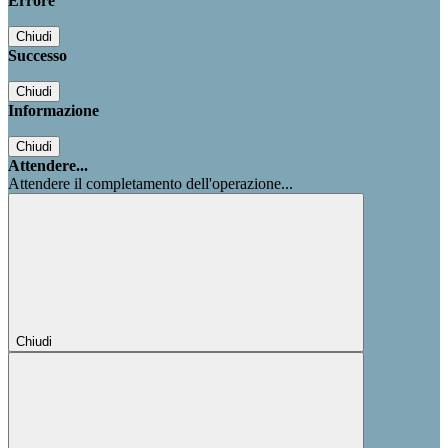
Errore
Chiudi
Successo
Chiudi
Informazione
Chiudi
Attendere...
Attendere il completamento dell'operazione...
Chiudi