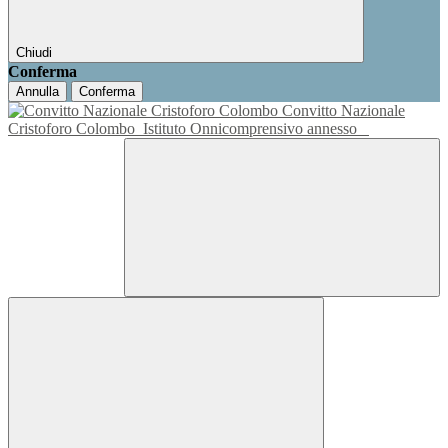
Chiudi
Conferma
Annulla
Conferma
Convitto Nazionale
Cristoforo Colombo
Istituto Onnicomprensivo annesso