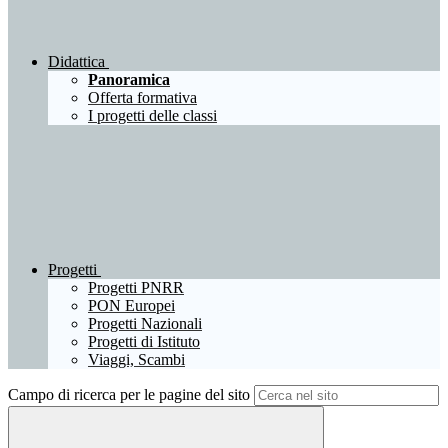
Didattica
Panoramica
Offerta formativa
I progetti delle classi
Progetti
Progetti PNRR
PON Europei
Progetti Nazionali
Progetti di Istituto
Viaggi, Scambi
Campo di ricerca per le pagine del sito