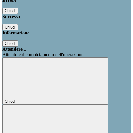
Errore
Chiudi
Successo
Chiudi
Informazione
Chiudi
Attendere...
Attendere il completamento dell'operazione...
Chiudi