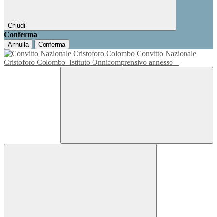
Chiudi
Conferma
Annulla
Conferma
Convitto Nazionale
Cristoforo Colombo
Istituto Onnicomprensivo annesso