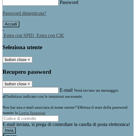
Password
Password dimenticata?
-
Entra con SPID
Entra con CIE
Seleziona utente
button close
×
Recupero password
button close
×
E-mail
Verrà inviato un messaggio
all'indirizzo indicato con le istruzioni necessarie.
Non hai una e-mail associata al nome utente? Effettua il reset della password
tramite la
Login Spaggiari
E-mail inviata, si prega di controllare la casella di posta elettronica!