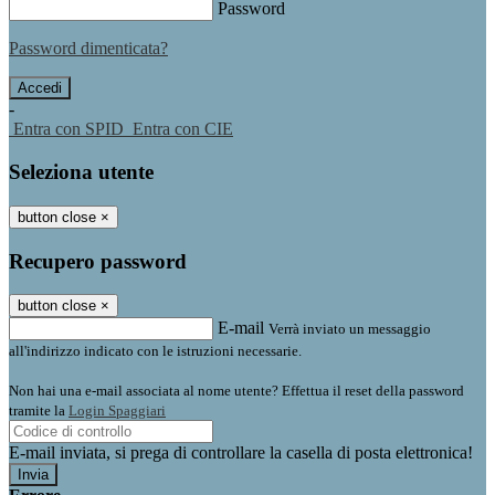
Password
Password dimenticata?
-
Entra con SPID
Entra con CIE
Seleziona utente
button close
×
Recupero password
button close
×
E-mail
Verrà inviato un messaggio
all'indirizzo indicato con le istruzioni necessarie.
Non hai una e-mail associata al nome utente? Effettua il reset della password
tramite la
Login Spaggiari
E-mail inviata, si prega di controllare la casella di posta elettronica!