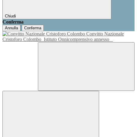
Chiudi
Conferma
Annulla
Conferma
Convitto Nazionale
Cristoforo Colombo
Istituto Onnicomprensivo annesso