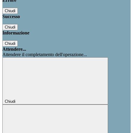
Errore
Chiudi
Successo
Chiudi
Informazione
Chiudi
Attendere...
Attendere il completamento dell'operazione...
Chiudi