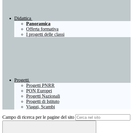
Didattica
Panoramica
Offerta formativa
I progetti delle classi
Progetti
Progetti PNRR
PON Europei
Progetti Nazionali
Progetti di Istituto
Viaggi, Scambi
Campo di ricerca per le pagine del sito