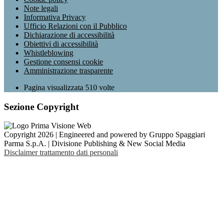
Note legali
Informativa Privacy
Ufficio Relazioni con il Pubblico
Dichiarazione di accessibilità
Obiettivi di accessibilità
Whistleblowing
Gestione consensi cookie
Amministrazione trasparente
Pagina visualizzata
510
volte
Sezione Copyright
Copyright 2026 | Engineered and powered by Gruppo Spaggiari
Parma S.p.A. | Divisione Publishing & New Social Media
Disclaimer trattamento dati personali