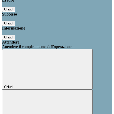
Errore
Chiudi
Successo
Chiudi
Informazione
Chiudi
Attendere...
Attendere il completamento dell'operazione...
Chiudi