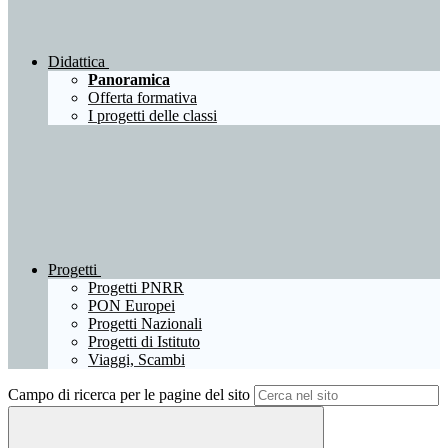
Didattica
Panoramica
Offerta formativa
I progetti delle classi
Progetti
Progetti PNRR
PON Europei
Progetti Nazionali
Progetti di Istituto
Viaggi, Scambi
Campo di ricerca per le pagine del sito