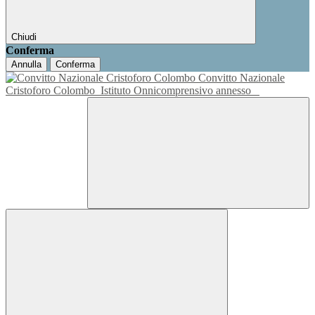
Chiudi
Conferma
Annulla
Conferma
Convitto Nazionale
Cristoforo Colombo
Istituto Onnicomprensivo annesso