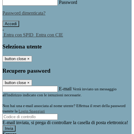
Password
Password dimenticata?
-
Entra con SPID
Entra con CIE
Seleziona utente
button close
×
Recupero password
button close
×
E-mail
Verrà inviato un messaggio
all'indirizzo indicato con le istruzioni necessarie.
Non hai una e-mail associata al nome utente? Effettua il reset della password
tramite la
Login Spaggiari
E-mail inviata, si prega di controllare la casella di posta elettronica!