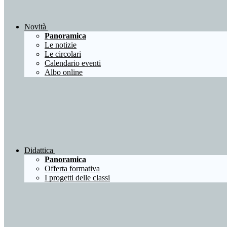
Novità
Panoramica
Le notizie
Le circolari
Calendario eventi
Albo online
Didattica
Panoramica
Offerta formativa
I progetti delle classi