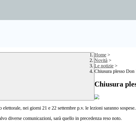
Home
>
Novità
>
Le notizie
>
Chiusura plesso Don 
Chiusura ple
elettorale, nei giorni
21 e 22 settembre
p.v. le lezioni saranno sospese.
alvo diverse comunicazioni, sarà quello in precedenza reso noto.