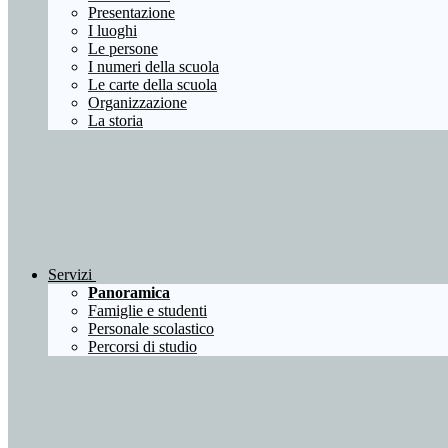
Presentazione
I luoghi
Le persone
I numeri della scuola
Le carte della scuola
Organizzazione
La storia
Servizi
Panoramica
Famiglie e studenti
Personale scolastico
Percorsi di studio