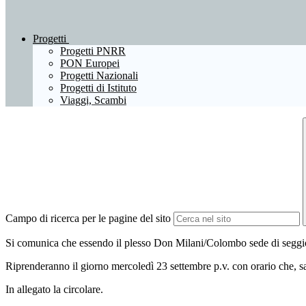
Progetti
Progetti PNRR
PON Europei
Progetti Nazionali
Progetti di Istituto
Viaggi, Scambi
Campo di ricerca per le pagine del sito
Si comunica che essendo il plesso Don Milani/Colombo sede di seggio 
Riprenderanno il giorno
mercoledì 23 settembre p.v. con orario che, s
In allegato la circolare.