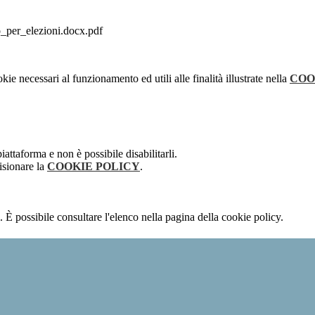
er_elezioni.docx.pdf
kie necessari al funzionamento ed utili alle finalità illustrate nella
COO
attaforma e non è possibile disabilitarli.
isionare la
COOKIE POLICY
.
 È possibile consultare l'elenco nella pagina della cookie policy.