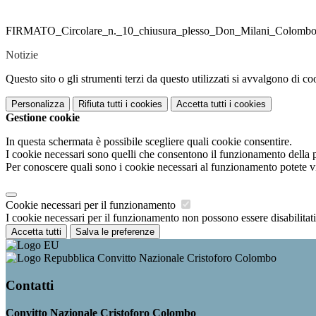
FIRMATO_Circolare_n._10_chiusura_plesso_Don_Milani_Colombo_p
Notizie
Questo sito o gli strumenti terzi da questo utilizzati si avvalgono di coo
Personalizza
Rifiuta tutti
i cookies
Accetta tutti
i cookies
Gestione cookie
In questa schermata è possibile scegliere quali cookie consentire.
I cookie necessari sono quelli che consentono il funzionamento della pi
Per conoscere quali sono i cookie necessari al funzionamento potete v
Cookie necessari per il funzionamento
I cookie necessari per il funzionamento non possono essere disabilitati.
Accetta tutti
Salva le preferenze
Convitto Nazionale Cristoforo Colombo
Contatti
Convitto Nazionale Cristoforo Colombo