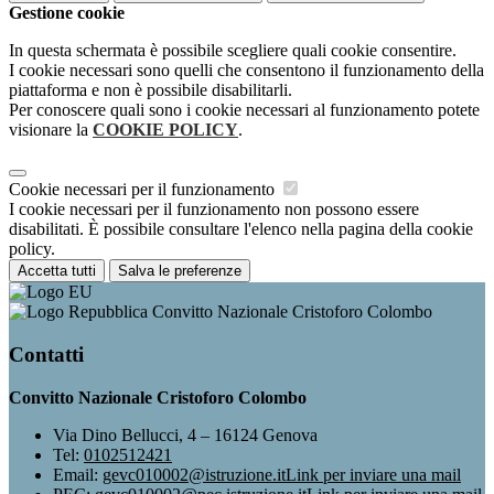
Gestione cookie
In questa schermata è possibile scegliere quali cookie consentire.
I cookie necessari sono quelli che consentono il funzionamento della
piattaforma e non è possibile disabilitarli.
Per conoscere quali sono i cookie necessari al funzionamento potete
visionare la
COOKIE POLICY
.
Cookie necessari per il funzionamento
I cookie necessari per il funzionamento non possono essere
disabilitati. È possibile consultare l'elenco nella pagina della cookie
policy.
Accetta tutti
Salva le preferenze
Convitto Nazionale Cristoforo Colombo
Contatti
Convitto Nazionale Cristoforo Colombo
Via Dino Bellucci, 4 – 16124 Genova
Tel:
0102512421
Email:
gevc010002@istruzione.it
Link per inviare una mail