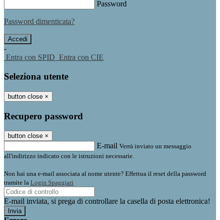
Password
Password dimenticata?
-
Entra con SPID
Entra con CIE
Seleziona utente
button close
×
Recupero password
button close
×
E-mail
Verrà inviato un messaggio
all'indirizzo indicato con le istruzioni necessarie.
Non hai una e-mail associata al nome utente? Effettua il reset della password
tramite la
Login Spaggiari
E-mail inviata, si prega di controllare la casella di posta elettronica!