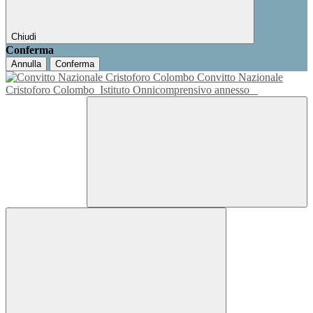
Chiudi
Conferma
Annulla
Conferma
Convitto Nazionale
Cristoforo Colombo
Istituto Onnicomprensivo annesso