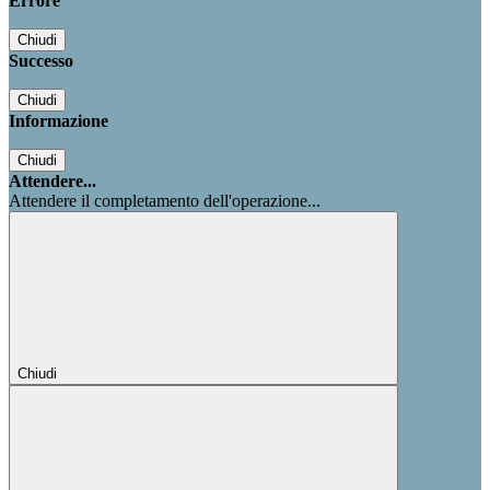
Errore
Chiudi
Successo
Chiudi
Informazione
Chiudi
Attendere...
Attendere il completamento dell'operazione...
Chiudi