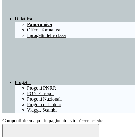
Didattica
Panoramica
Offerta formativa
I progetti delle classi
Progetti
Progetti PNRR
PON Europei
Progetti Nazionali
Progetti di Istituto
Viaggi, Scambi
Campo di ricerca per le pagine del sito