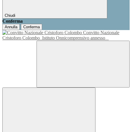
Chiudi
Conferma
Annulla
Conferma
Convitto Nazionale
Cristoforo Colombo
Istituto Onnicomprensivo annesso