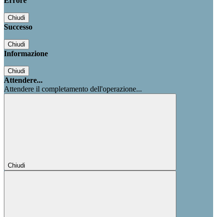
Errore
Chiudi
Successo
Chiudi
Informazione
Chiudi
Attendere...
Attendere il completamento dell'operazione...
Chiudi