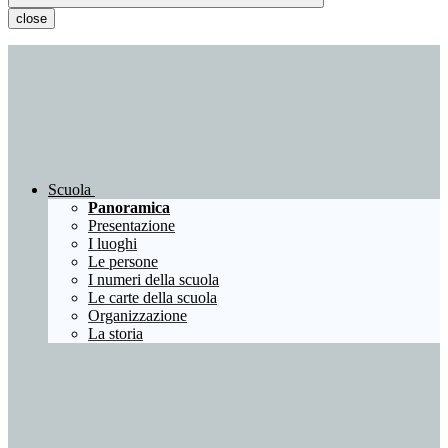
close
Scuola
Panoramica
Presentazione
I luoghi
Le persone
I numeri della scuola
Le carte della scuola
Organizzazione
La storia