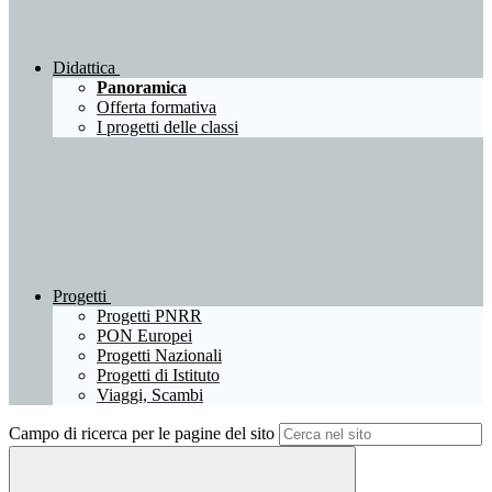
Didattica
Panoramica
Offerta formativa
I progetti delle classi
Progetti
Progetti PNRR
PON Europei
Progetti Nazionali
Progetti di Istituto
Viaggi, Scambi
Campo di ricerca per le pagine del sito