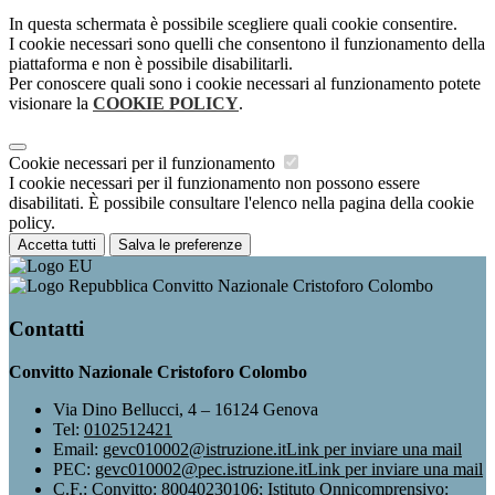
In questa schermata è possibile scegliere quali cookie consentire.
I cookie necessari sono quelli che consentono il funzionamento della
piattaforma e non è possibile disabilitarli.
Per conoscere quali sono i cookie necessari al funzionamento potete
visionare la
COOKIE POLICY
.
Cookie necessari per il funzionamento
I cookie necessari per il funzionamento non possono essere
disabilitati. È possibile consultare l'elenco nella pagina della cookie
policy.
Accetta tutti
Salva le preferenze
Convitto Nazionale Cristoforo Colombo
Contatti
Convitto Nazionale Cristoforo Colombo
Via Dino Bellucci, 4 – 16124 Genova
Tel:
0102512421
Email:
gevc010002@istruzione.it
Link per inviare una mail
PEC:
gevc010002@pec.istruzione.it
Link per inviare una mail
C.F.: Convitto: 80040230106; Istituto Onnicomprensivo: