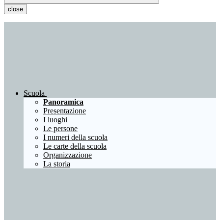
close
Scuola
Panoramica
Presentazione
I luoghi
Le persone
I numeri della scuola
Le carte della scuola
Organizzazione
La storia