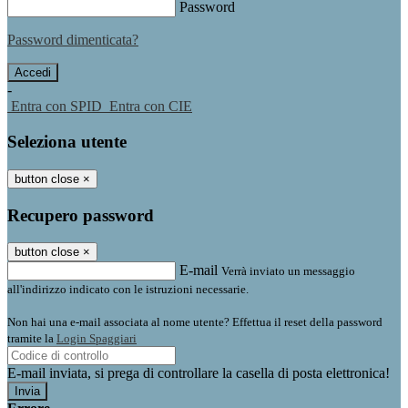
Password
Password dimenticata?
-
Entra con SPID
Entra con CIE
Seleziona utente
button close
×
Recupero password
button close
×
E-mail
Verrà inviato un messaggio
all'indirizzo indicato con le istruzioni necessarie.
Non hai una e-mail associata al nome utente? Effettua il reset della password
tramite la
Login Spaggiari
E-mail inviata, si prega di controllare la casella di posta elettronica!