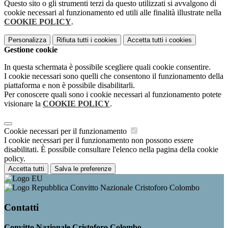
Questo sito o gli strumenti terzi da questo utilizzati si avvalgono di
cookie necessari al funzionamento ed utili alle finalità illustrate nella
COOKIE POLICY
.
Personalizza
Rifiuta tutti
i cookies
Accetta tutti
i cookies
Gestione cookie
In questa schermata è possibile scegliere quali cookie consentire.
I cookie necessari sono quelli che consentono il funzionamento della
piattaforma e non è possibile disabilitarli.
Per conoscere quali sono i cookie necessari al funzionamento potete
visionare la
COOKIE POLICY
.
Cookie necessari per il funzionamento
I cookie necessari per il funzionamento non possono essere
disabilitati. È possibile consultare l'elenco nella pagina della cookie
policy.
Accetta tutti
Salva le preferenze
Convitto Nazionale Cristoforo Colombo
Contatti
Convitto Nazionale Cristoforo Colombo