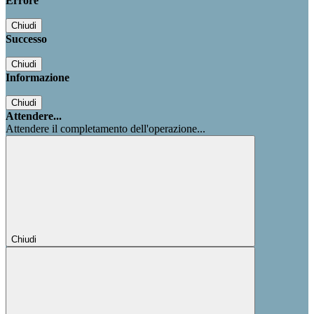
Errore
Chiudi
Successo
Chiudi
Informazione
Chiudi
Attendere...
Attendere il completamento dell'operazione...
Chiudi