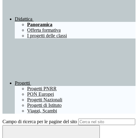
Didattica
Panoramica
Offerta formativa
I progetti delle classi
Progetti
Progetti PNRR
PON Europei
Progetti Nazionali
Progetti di Istituto
Viaggi, Scambi
Campo di ricerca per le pagine del sito