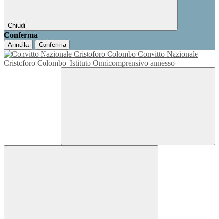
Chiudi
Conferma
Annulla
Conferma
Convitto Nazionale
Cristoforo Colombo
Istituto Onnicomprensivo annesso