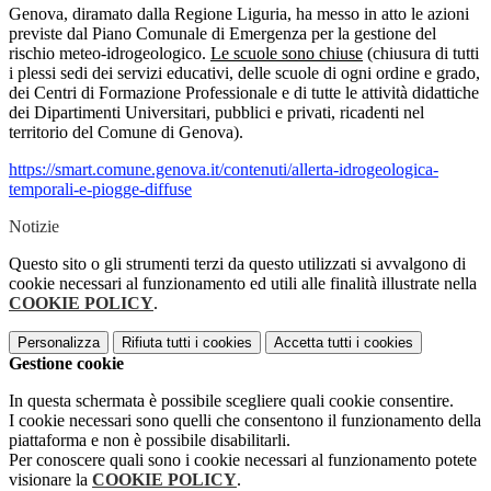
Genova, diramato dalla Regione Liguria, ha messo in atto le azioni
previste dal Piano Comunale di Emergenza per la gestione del
rischio meteo-idrogeologico.
Le scuole sono chiuse
(chiusura di tutti
i plessi sedi dei servizi educativi, delle scuole di ogni ordine e grado,
dei Centri di Formazione Professionale e di tutte le attività didattiche
dei Dipartimenti Universitari, pubblici e privati, ricadenti nel
territorio del Comune di Genova).
https://smart.comune.genova.it/contenuti/allerta-idrogeologica-
temporali-e-piogge-diffuse
Notizie
Questo sito o gli strumenti terzi da questo utilizzati si avvalgono di
cookie necessari al funzionamento ed utili alle finalità illustrate nella
COOKIE POLICY
.
Personalizza
Rifiuta tutti
i cookies
Accetta tutti
i cookies
Gestione cookie
In questa schermata è possibile scegliere quali cookie consentire.
I cookie necessari sono quelli che consentono il funzionamento della
piattaforma e non è possibile disabilitarli.
Per conoscere quali sono i cookie necessari al funzionamento potete
visionare la
COOKIE POLICY
.