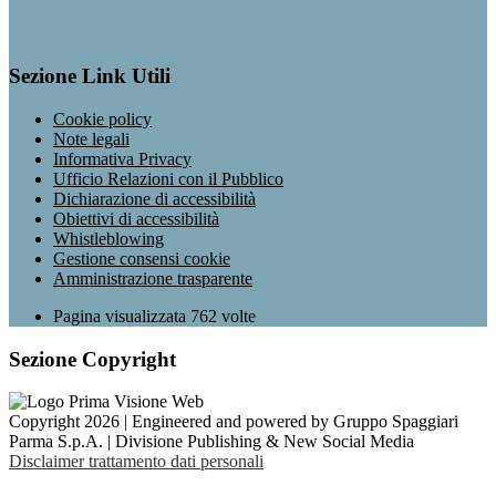
Sezione Link Utili
Cookie policy
Note legali
Informativa Privacy
Ufficio Relazioni con il Pubblico
Dichiarazione di accessibilità
Obiettivi di accessibilità
Whistleblowing
Gestione consensi cookie
Amministrazione trasparente
Pagina visualizzata
762
volte
Sezione Copyright
Copyright 2026 | Engineered and powered by Gruppo Spaggiari
Parma S.p.A. | Divisione Publishing & New Social Media
Disclaimer trattamento dati personali