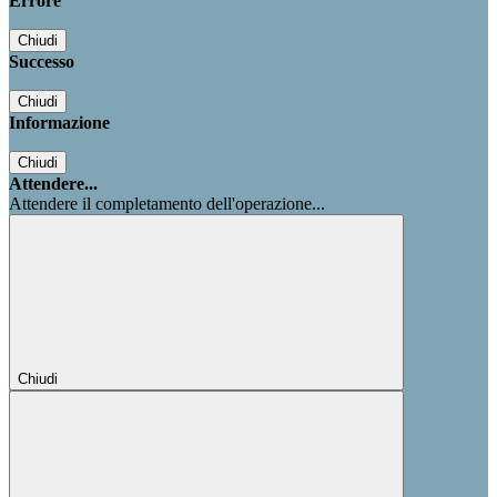
Errore
Chiudi
Successo
Chiudi
Informazione
Chiudi
Attendere...
Attendere il completamento dell'operazione...
Chiudi