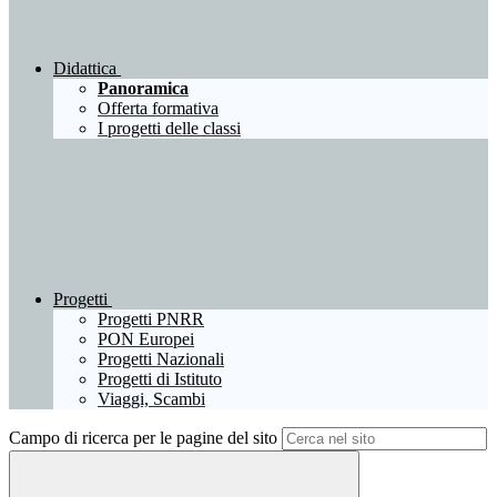
Didattica
Panoramica
Offerta formativa
I progetti delle classi
Progetti
Progetti PNRR
PON Europei
Progetti Nazionali
Progetti di Istituto
Viaggi, Scambi
Campo di ricerca per le pagine del sito