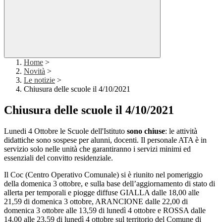
Home
>
Novità
>
Le notizie
>
Chiusura delle scuole il 4/10/2021
Chiusura delle scuole il 4/10/2021
Lunedi 4 Ottobre le Scuole dell'Istituto
sono chiuse
: le attività
didattiche sono sospese per alunni, docenti. Il personale ATA è in
servizio solo nelle unità che garantiranno i servizi minimi ed
essenziali del convitto residenziale.
Il Coc (Centro Operativo Comunale) si è riunito nel pomeriggio
della domenica 3 ottobre, e sulla base dell’aggiornamento di stato di
allerta per temporali e piogge diffuse GIALLA dalle 18,00 alle
21,59 di domenica 3 ottobre, ARANCIONE dalle 22,00 di
domenica 3 ottobre alle 13,59 di lunedì 4 ottobre e ROSSA dalle
14.00 alle 23.59 di lunedì 4 ottobre sul territorio del Comune di