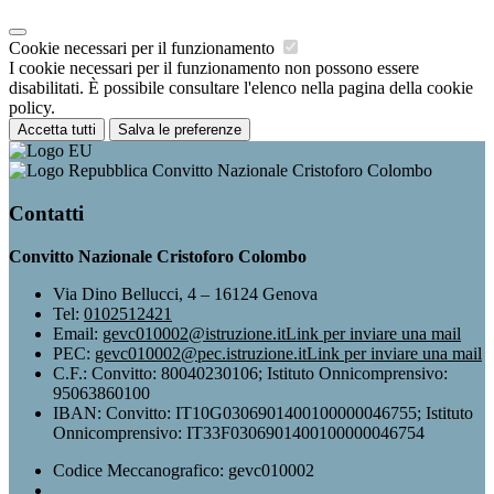
Cookie necessari per il funzionamento
I cookie necessari per il funzionamento non possono essere
disabilitati. È possibile consultare l'elenco nella pagina della cookie
policy.
Accetta tutti
Salva le preferenze
Convitto Nazionale Cristoforo Colombo
Contatti
Convitto Nazionale Cristoforo Colombo
Via Dino Bellucci, 4 – 16124 Genova
Tel:
0102512421
Email:
gevc010002@istruzione.it
Link per inviare una mail
PEC:
gevc010002@pec.istruzione.it
Link per inviare una mail
C.F.: Convitto: 80040230106; Istituto Onnicomprensivo:
95063860100
IBAN: Convitto: IT10G0306901400100000046755; Istituto
Onnicomprensivo: IT33F0306901400100000046754
Codice Meccanografico: gevc010002