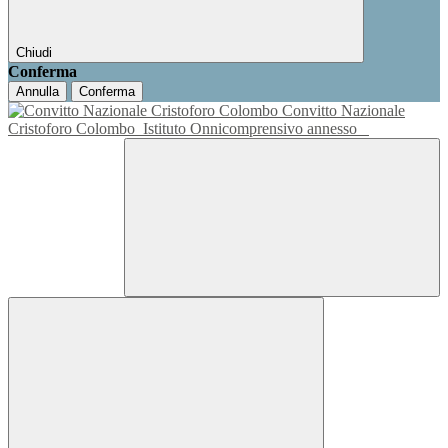
Chiudi
Conferma
Annulla
Conferma
Convitto Nazionale
Cristoforo Colombo
Istituto Onnicomprensivo annesso