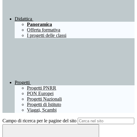
Didattica
Panoramica
Offerta formativa
I progetti delle classi
Progetti
Progetti PNRR
PON Europei
Progetti Nazionali
Progetti di Istituto
Viaggi, Scambi
Campo di ricerca per le pagine del sito