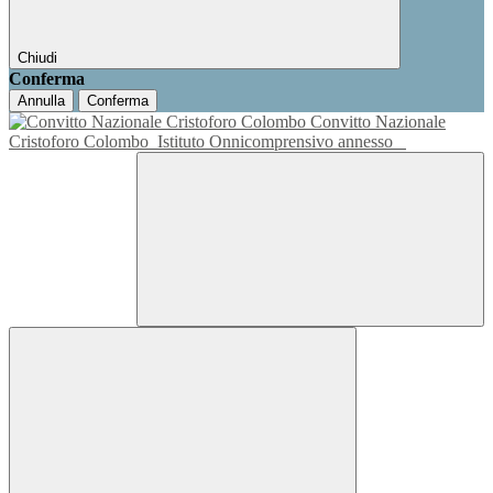
Chiudi
Conferma
Annulla
Conferma
Convitto Nazionale
Cristoforo Colombo
Istituto Onnicomprensivo annesso