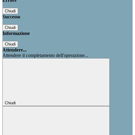
Errore
Chiudi
Successo
Chiudi
Informazione
Chiudi
Attendere...
Attendere il completamento dell'operazione...
Chiudi