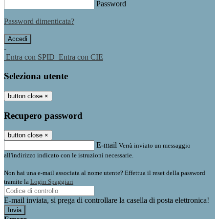
Password
Password dimenticata?
-
Entra con SPID
Entra con CIE
Seleziona utente
button close
×
Recupero password
button close
×
E-mail
Verrà inviato un messaggio
all'indirizzo indicato con le istruzioni necessarie.
Non hai una e-mail associata al nome utente? Effettua il reset della password
tramite la
Login Spaggiari
E-mail inviata, si prega di controllare la casella di posta elettronica!