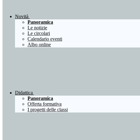
Novità
Panoramica
Le notizie
Le circolari
Calendario eventi
Albo online
Didattica
Panoramica
Offerta formativa
I progetti delle classi