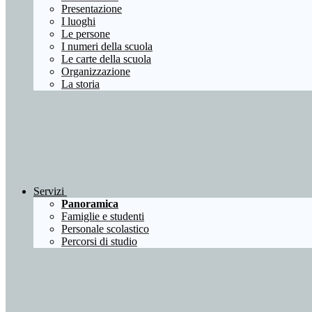
Presentazione
I luoghi
Le persone
I numeri della scuola
Le carte della scuola
Organizzazione
La storia
Servizi
Panoramica
Famiglie e studenti
Personale scolastico
Percorsi di studio