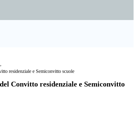
>
tto residenziale e Semiconvitto scuole
el Convitto residenziale e Semiconvitto