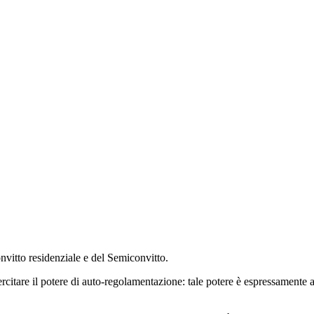
onvitto residenziale e del Semiconvitto.
sercitare il potere di auto-regolamentazione: tale potere è espressamente a