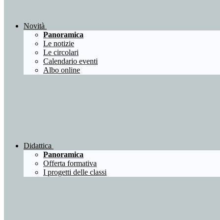
Novità
Panoramica
Le notizie
Le circolari
Calendario eventi
Albo online
Didattica
Panoramica
Offerta formativa
I progetti delle classi