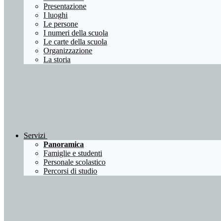
Presentazione
I luoghi
Le persone
I numeri della scuola
Le carte della scuola
Organizzazione
La storia
Servizi
Panoramica
Famiglie e studenti
Personale scolastico
Percorsi di studio