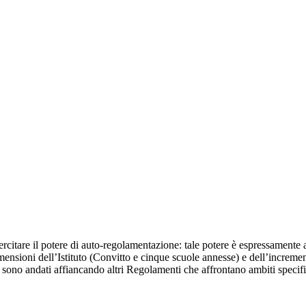
sercitare il potere di auto-regolamentazione: tale potere è espressamente a
nsioni dell’Istituto (Convitto e cinque scuole annesse) e dell’incremen
sono andati affiancando altri Regolamenti che affrontano ambiti specific