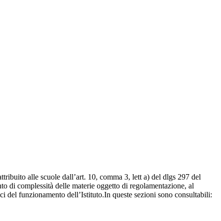
ttribuito alle scuole dall’art. 10, comma 3, lett a) del dlgs 297 del
to di complessità delle materie oggetto di regolamentazione, al
i del funzionamento dell’Istituto.In queste sezioni sono consultabili: