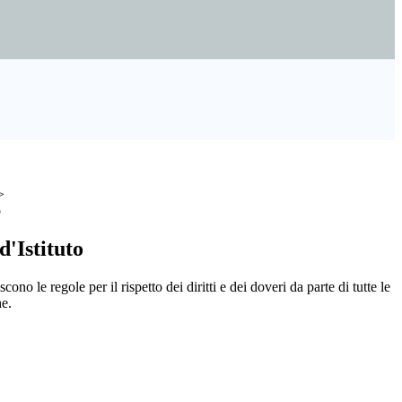
>
o
'Istituto
ono le regole per il rispetto dei diritti e dei doveri da parte di tutte le
e.